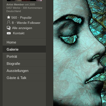
Artist Member
seit 2005
5457 Werke
·
308 Kommentare
Deutschland
560
·
Populär
8
·
Werde Follower
Alle anzeigen
Kontakt
Home
Galerie
Porträt
Biografie
Ausstellungen
Gäste & Talk