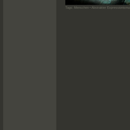
Tags:
Menschen
·
Abstrakter Expressionismu