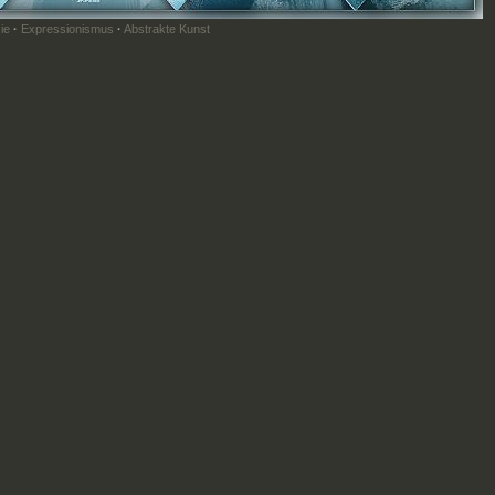
ie
·
Expressionismus
·
Abstrakte Kunst