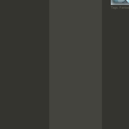
Tags:
Fantas