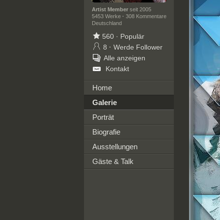
Artist Member
seit 2005
5453 Werke
·
308 Kommentare
Deutschland
560
·
Populär
8
·
Werde Follower
Alle anzeigen
Kontakt
Home
Galerie
Porträt
Biografie
Ausstellungen
Gäste & Talk