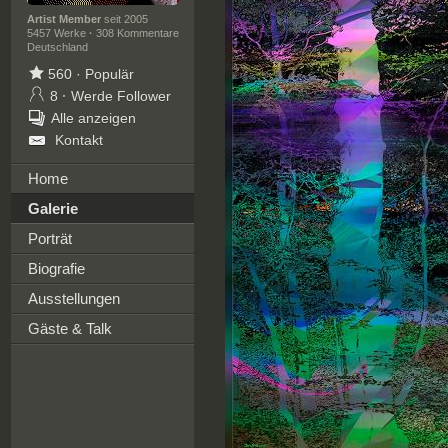
Artist Member
seit 2005
5457 Werke
·
308 Kommentare
Deutschland
560
·
Populär
8
·
Werde Follower
Alle anzeigen
Kontakt
Home
Galerie
Porträt
Biografie
Ausstellungen
Gäste & Talk