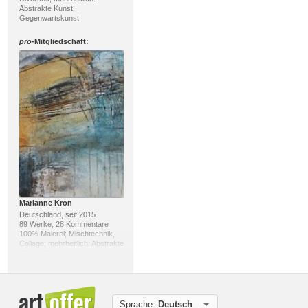
Abstrakte Kunst,
Gegenwartskunst
pro
-Mitgliedschaft:
Marianne Kron
Deutschland, seit 2015
89 Werke, 28 Kommentare
100% Malerei; Mischtechnik,
Collage; mehrheitlich: Abstrakte
Kunst, Moderne
pro
-Mitgliedschaft:
Sprache:
Deutsch