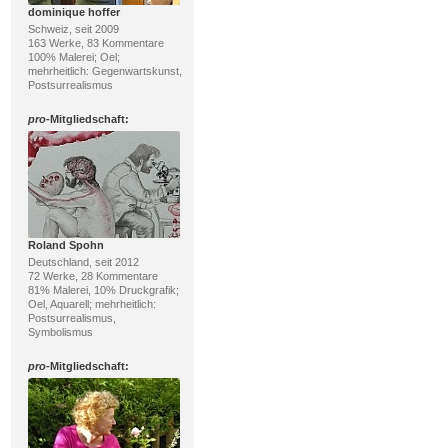
dominique hoffer
Schweiz, seit 2009
163 Werke, 83 Kommentare
100% Malerei; Oel;
mehrheitlich: Gegenwartskunst,
Postsurrealismus
pro
-Mitgliedschaft:
Roland Spohn
Deutschland, seit 2012
72 Werke, 28 Kommentare
81% Malerei, 10% Druckgrafik;
Oel, Aquarell; mehrheitlich:
Postsurrealismus,
Symbolismus
pro
-Mitgliedschaft: