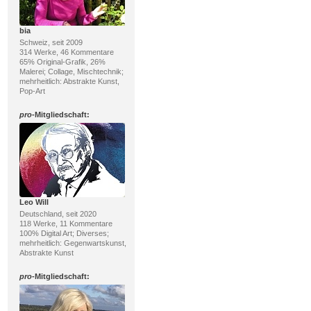
bia
Schweiz, seit 2009
314 Werke, 46 Kommentare
65% Original-Grafik, 26%
Malerei; Collage, Mischtechnik;
mehrheitlich: Abstrakte Kunst,
Pop-Art
pro
-Mitgliedschaft:
Leo Will
Deutschland, seit 2020
118 Werke, 11 Kommentare
100% Digital Art; Diverses;
mehrheitlich: Gegenwartskunst,
Abstrakte Kunst
pro
-Mitgliedschaft: