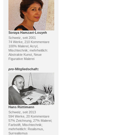
Soraya Hamzavi-Louyeh
Schweiz, seit 2001
74 Werke, 210 Kommentare
100% Malerei; Acryl,
Mischtechnik; mehrheitlich:
Abstrakte Kunst, Neue
Figurative Malerei
pro
-Mitgliedschaft:
Hans Rüttimann
Schweiz, seit 2013
594 Werke, 20 Kommentare
57% Zeichnung, 27% Malerei;
Farbstift, Mischtechnik;
mehrheitlich: Realismus,
Surrealismus