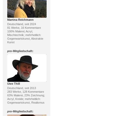
Martina Reichmann
Deutschland, seit 2024
81 Werke, 16 Kommentare
100% Malerei; Acryl,
Mischtechnik; mehrheitlich:
Gegenwartskunst, Abstrakte
Kunst
pro
-Mitgliedschaft:
Uwe Thill
Deutschland, seit 2013
283 Werke, 128 Kommentare
63% Malerei, 23% Zeichnung;
Acryl, Kreide; mehrheitlich:
Gegenwartskunst, Realismus
pro
-Mitgliedschaft: