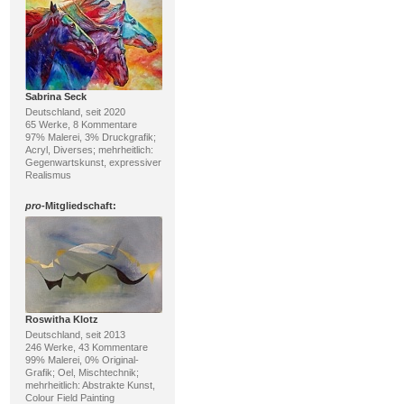
Sabrina Seck
Deutschland, seit 2020
65 Werke, 8 Kommentare
97% Malerei, 3% Druckgrafik;
Acryl, Diverses; mehrheitlich:
Gegenwartskunst, expressiver
Realismus
pro
-Mitgliedschaft:
Roswitha Klotz
Deutschland, seit 2013
246 Werke, 43 Kommentare
99% Malerei, 0% Original-
Grafik; Oel, Mischtechnik;
mehrheitlich: Abstrakte Kunst,
Colour Field Painting