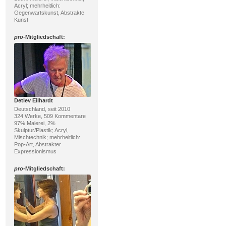
Acryl; mehrheitlich:
Gegenwartskunst, Abstrakte
Kunst
pro
-Mitgliedschaft:
Detlev Eilhardt
Deutschland, seit 2010
324 Werke, 509 Kommentare
97% Malerei, 2%
Skulptur/Plastik; Acryl,
Mischtechnik; mehrheitlich:
Pop-Art, Abstrakter
Expressionismus
pro
-Mitgliedschaft: