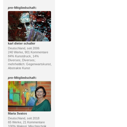
pro
-Mitgliedschaft:
karl dieter schaller
Deutschland, seit 2006
240 Werke, 901 Kommentare
84% Kunstdruck, 14%
Diverses; Diverses;
mehrheitlich: Gegenwartskunst,
Abstrakte Kunst
pro
-Mitgliedschaft:
Maria Svatos
Deutschland, seit 2018
65 Werke, 21 Kommentare
100% Malerei; Mischtechnik,