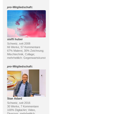
pro
-Mitgliedschaft:
steffi huber
Schweiz, seit 2008
66 Werke, 57 Kommentare
67% Malerei, 30% Zeichnung;
Mischtechnik, Collage;
mehrheitlich: Gegenwartskunst
pro
-Mitgliedschaft:
Stan Adard
Schweiz, seit 2016
30 Werke, 7 Kommentare
100% Digital Art; Video,
Diverses; mehrheitlich: