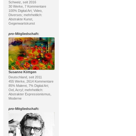
Schweiz, seit 2016
30 Werke, 7 Kommentare
100% Digital Art; Video,
Diverses; mehrheitlich:
Abstrakte Kunst,
Gegenwartskunst
pro
-Mitgliedschaft:
Susanne Köttgen
Deutschland, seit 2011
455 Werke, 2614 Kommentare
85% Malerei, 7% Digital Art;
Oel, Acryl; mehrheitlich:
Abstrakter Expressionismus,
Moderne
pro
-Mitgliedschaft: