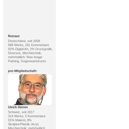
Rotraut
Deutschland, seit 2008
688 Werke, 181 Kommentare
92% Digital Art, 2% Druckgrafik;
Diverses, Mischtechnik;
mehrheitlich: New Image
Painting, Gegenwartskunst
pro
-Mitgliedschaft:
Ulrich Herren
Schweiz, seit 2017
314 Werke, 5 Kommentare
91% Malerei, 8%
Skulptur/Plastik; Acryl,
Mischtechnik; mehrheitlich: