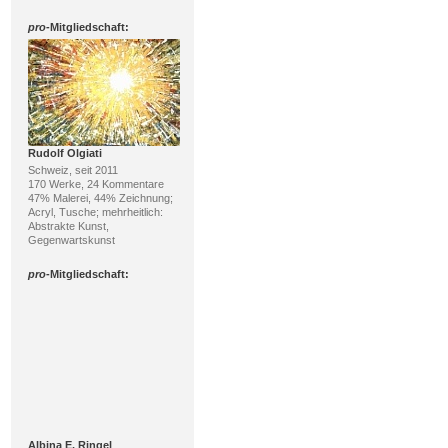
pro
-Mitgliedschaft:
Rudolf Olgiati
Schweiz, seit 2011
170 Werke, 24 Kommentare
47% Malerei, 44% Zeichnung;
Acryl, Tusche; mehrheitlich:
Abstrakte Kunst,
Gegenwartskunst
pro
-Mitgliedschaft:
Albina E. Ringel