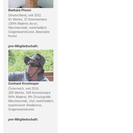
Barbara Pissot
Deutschland, seit 2011
81 Werke, 37 Kommentare
100% Malerei; Acryl,
Mischtechnik; mehrheitlich:
Gegenwartskunst, Abstrakte
Kunst
pro
-Mitgliedschaft:
Gerhard Knolmayer
Österreich, seit 2016
205 Werke, 349 Kommentare
84% Malerei, 9% Druckgrafik;
Mischtechnik, Oel; mehrheitlich:
expressiver Realismus,
Gegenwartskunst
pro
-Mitgliedschaft: