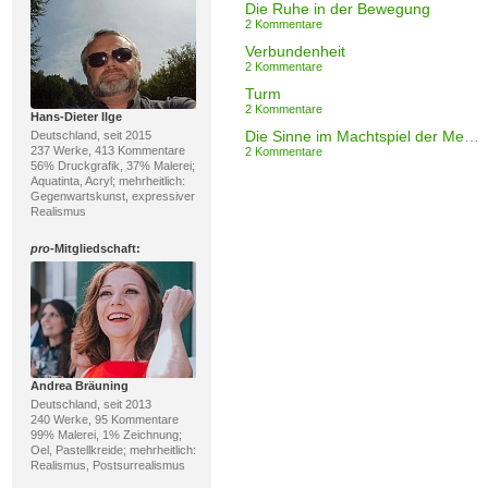
Die Ruhe in der Bewegung
2 Kommentare
Verbundenheit
2 Kommentare
Turm
2 Kommentare
Hans-Dieter Ilge
Die Sinne im Machtspiel der Menschheit-3
Deutschland, seit 2015
237 Werke, 413 Kommentare
2 Kommentare
56% Druckgrafik, 37% Malerei;
Aquatinta, Acryl; mehrheitlich:
Gegenwartskunst, expressiver
Realismus
pro
-Mitgliedschaft:
Andrea Bräuning
Deutschland, seit 2013
240 Werke, 95 Kommentare
99% Malerei, 1% Zeichnung;
Oel, Pastellkreide; mehrheitlich:
Realismus, Postsurrealismus