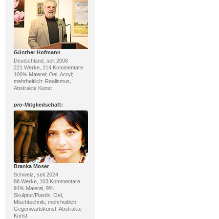
Günther Hofmann
Deutschland, seit 2008
221 Werke, 214 Kommentare
100% Malerei; Oel, Acryl;
mehrheitlich: Realismus,
Abstrakte Kunst
pro
-Mitgliedschaft:
Branka Moser
Schweiz, seit 2024
88 Werke, 103 Kommentare
91% Malerei, 9%
Skulptur/Plastik; Oel,
Mischtechnik; mehrheitlich:
Gegenwartskunst, Abstrakte
Kunst