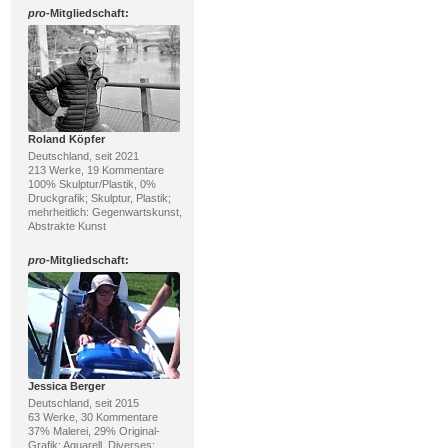
pro
-Mitgliedschaft:
Roland Köpfer
Deutschland, seit 2021
213 Werke, 19 Kommentare
100% Skulptur/Plastik, 0%
Druckgrafik; Skulptur, Plastik;
mehrheitlich: Gegenwartskunst,
Abstrakte Kunst
pro
-Mitgliedschaft:
Jessica Berger
Deutschland, seit 2015
63 Werke, 30 Kommentare
37% Malerei, 29% Original-
Grafik; Aquarell, Diverses;