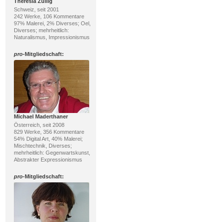
Theresia Züllig
Schweiz, seit 2001
242 Werke, 106 Kommentare
97% Malerei, 2% Diverses; Oel,
Diverses; mehrheitlich:
Naturalismus, Impressionismus
pro
-Mitgliedschaft:
Michael Maderthaner
Österreich, seit 2008
829 Werke, 356 Kommentare
54% Digital Art, 40% Malerei;
Mischtechnik, Diverses;
mehrheitlich: Gegenwartskunst,
Abstrakter Expressionismus
pro
-Mitgliedschaft: