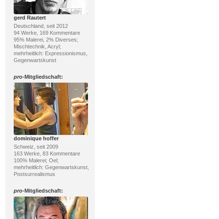
gerd Rautert
Deutschland, seit 2012
94 Werke, 169 Kommentare
95% Malerei, 2% Diverses;
Mischtechnik, Acryl;
mehrheitlich: Expressionismus,
Gegenwartskunst
pro
-Mitgliedschaft:
dominique hoffer
Schweiz, seit 2009
163 Werke, 83 Kommentare
100% Malerei; Oel;
mehrheitlich: Gegenwartskunst,
Postsurrealismus
pro
-Mitgliedschaft: