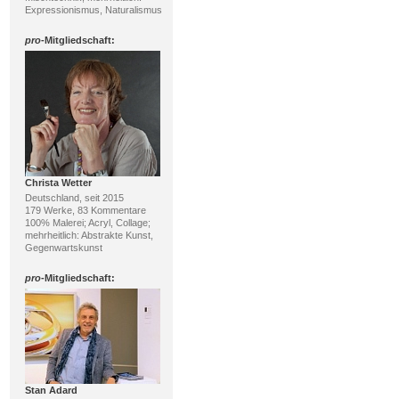
Expressionismus, Naturalismus
pro
-Mitgliedschaft:
Christa Wetter
Deutschland, seit 2015
179 Werke, 83 Kommentare
100% Malerei; Acryl, Collage;
mehrheitlich: Abstrakte Kunst,
Gegenwartskunst
pro
-Mitgliedschaft:
Stan Adard