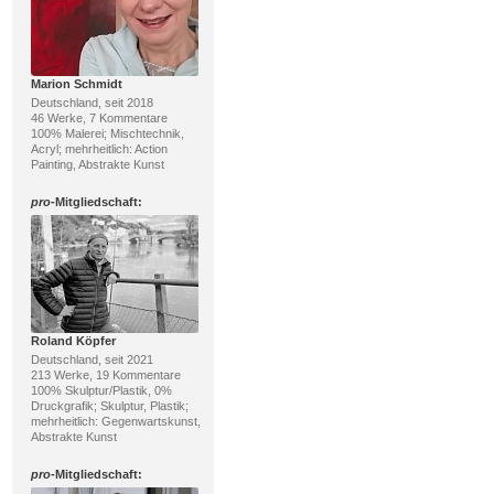
Marion Schmidt
Deutschland, seit 2018
46 Werke, 7 Kommentare
100% Malerei; Mischtechnik,
Acryl; mehrheitlich: Action
Painting, Abstrakte Kunst
pro
-Mitgliedschaft:
Roland Köpfer
Deutschland, seit 2021
213 Werke, 19 Kommentare
100% Skulptur/Plastik, 0%
Druckgrafik; Skulptur, Plastik;
mehrheitlich: Gegenwartskunst,
Abstrakte Kunst
pro
-Mitgliedschaft: