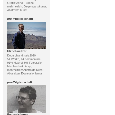
Grafik; Acryl, Tusche;
mehrheitlich: Gegenwartskunst,
Abstrakte Kunst
pro
-Mitgliedschaft:
Uli Schweitzer
Deutschland, seit 2020
54 Werke, 14 Kommentare
91% Malerei, 9% Fotografie;
Mischtechnik, Acryl;
mehrheitlich: Abstrakte Kunst,
Abstrakter Expressionismus
pro
-Mitgliedschaft:
Regina Köppen