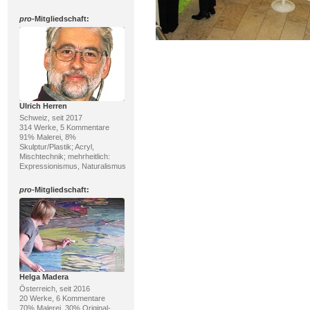
pro
-Mitgliedschaft:
Ulrich Herren
Schweiz, seit 2017
314 Werke, 5 Kommentare
91% Malerei, 8%
Skulptur/Plastik; Acryl,
Mischtechnik; mehrheitlich:
Expressionismus, Naturalismus
pro
-Mitgliedschaft:
Helga Madera
Österreich, seit 2016
20 Werke, 6 Kommentare
70% Malerei, 30% Original-