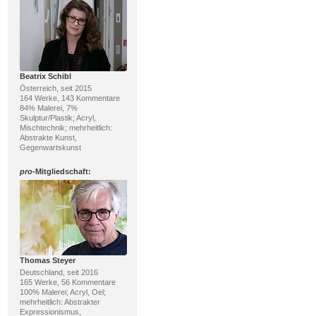
Beatrix Schibl
Österreich, seit 2015
164 Werke, 143 Kommentare
84% Malerei, 7%
Skulptur/Plastik; Acryl,
Mischtechnik; mehrheitlich:
Abstrakte Kunst,
Gegenwartskunst
pro
-Mitgliedschaft:
Thomas Steyer
Deutschland, seit 2016
165 Werke, 56 Kommentare
100% Malerei; Acryl, Oel;
mehrheitlich: Abstrakter
Expressionismus,