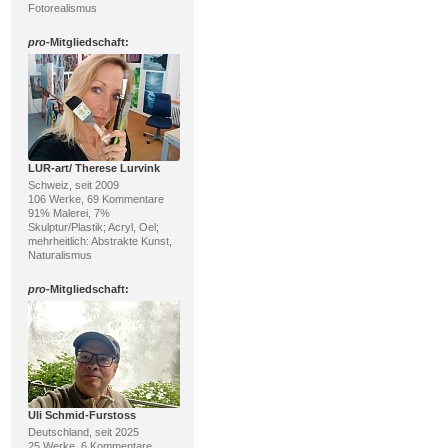
Fotorealismus
pro
-Mitgliedschaft:
LUR-art/ Therese Lurvink
Schweiz, seit 2009
106 Werke, 69 Kommentare
91% Malerei, 7%
Skulptur/Plastik; Acryl, Oel;
mehrheitlich: Abstrakte Kunst,
Naturalismus
pro
-Mitgliedschaft:
Uli Schmid-Furstoss
Deutschland, seit 2025
25 Werke, 6 Kommentare