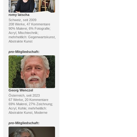
romy latscha
Schweiz, seit 2009
208 Werke, 47 Kommentare
90% Malerei, 6% Fotografie;
Acryl, Mischtechnik;
mehrheitlich: Gegenwartskunst,
Abstrakte Kunst
pro
-Mitgliedschaft:
Georg Wenczel
Österreich, seit 2023
67 Werke, 20 Kommentare
69% Malerei, 27% Zeichnung;
Acryl, Kohle; mehrheitlich:
Abstrakte Kunst, Moderne
pro
-Mitgliedschaft: