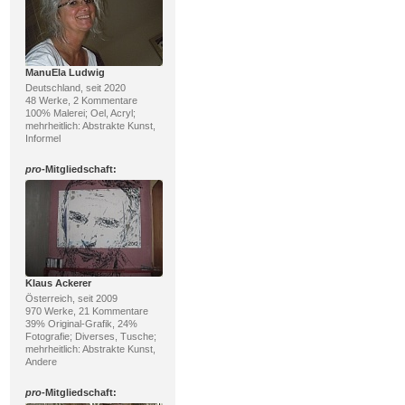
ManuEla Ludwig
Deutschland, seit 2020
48 Werke, 2 Kommentare
100% Malerei; Oel, Acryl;
mehrheitlich: Abstrakte Kunst,
Informel
pro
-Mitgliedschaft:
Klaus Ackerer
Österreich, seit 2009
970 Werke, 21 Kommentare
39% Original-Grafik, 24%
Fotografie; Diverses, Tusche;
mehrheitlich: Abstrakte Kunst,
Andere
pro
-Mitgliedschaft: