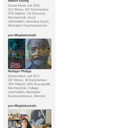
Marion Eßling
Deutschland, seit 2015
221 Werke, 357 Kommentare
97% Malerei, 1% Diverses;
Mischtechnik, Acryl;
mehrheitlich: Abstrakte Kunst,
Abstrakter Expressionismus
pro
-Mitgliedschaft:
Rüdiger Philipp
Deutschland, seit 2017
287 Werke, 40 Kommentare
39% Malerei, 26% Druckgrafik;
Mischtechnik, Collage;
mehrheitlich: Abstrakter
Expressionismus, Informel
pro
-Mitgliedschaft: