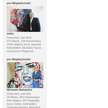
pro
-Mitgliedschaft:
webo
Österreich, seit 2010
372 Werke, 334 Kommentare
100% Malerei; Acryl, Aquarell;
mehrheitlich: Abstrakte Kunst,
expressiver Realismus
pro
-Mitgliedschaft:
Michaela Steinacher
Österreich, seit 2011
79 Werke, 461 Kommentare
94% Malerei, 6% Fotografie;
Acryl, Kohle; mehrheitlich:
Gegenwartskunst, Abstrakte