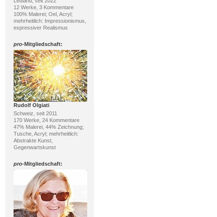
Lettland, seit 2022
12 Werke, 3 Kommentare
100% Malerei; Oel, Acryl;
mehrheitlich: Impressionismus,
expressiver Realismus
pro
-Mitgliedschaft:
Rudolf Olgiati
Schweiz, seit 2011
170 Werke, 24 Kommentare
47% Malerei, 44% Zeichnung;
Tusche, Acryl; mehrheitlich:
Abstrakte Kunst,
Gegenwartskunst
pro
-Mitgliedschaft: