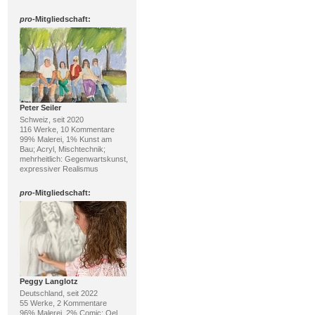
pro
-Mitgliedschaft:
Peter Seiler
Schweiz, seit 2020
116 Werke, 10 Kommentare
99% Malerei, 1% Kunst am
Bau; Acryl, Mischtechnik;
mehrheitlich: Gegenwartskunst,
expressiver Realismus
pro
-Mitgliedschaft:
Peggy Langlotz
Deutschland, seit 2022
55 Werke, 2 Kommentare
96% Malerei, 2% Comic; Oel,