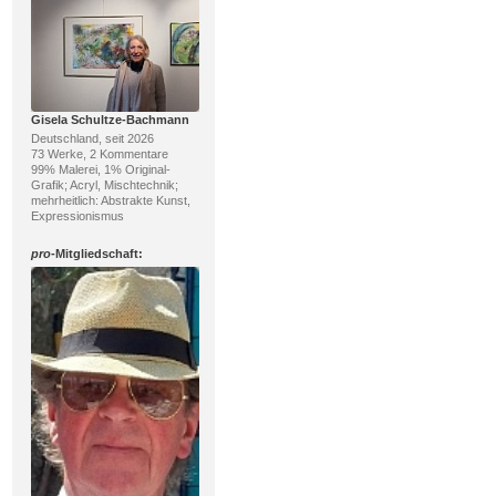
Gisela Schultze-Bachmann
Deutschland, seit 2026
73 Werke, 2 Kommentare
99% Malerei, 1% Original-
Grafik; Acryl, Mischtechnik;
mehrheitlich: Abstrakte Kunst,
Expressionismus
pro
-Mitgliedschaft: