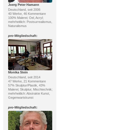
Joerg Peter Hamann
Deutschland, seit 2006
40 Werke, 46 Kommentare
100% Malerei; Oel, Acryl;
mehrheitlich: Postsurrealismus,
Naturalismus
pro
-Mitgliedschaft:
Monika Stein
Deutschland, seit 2014
47 Werke, 21 Kommentare
57% Skulptur/Plastik, 43%
Malerei; Skulptur, Mischtechnik;
mehrheitlich: Abstrakte Kunst,
Gegenwartskunst
pro
-Mitgliedschaft: