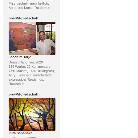
Mischtechnik; mehrheitlich:
Abstrakte Kunst, Realismus
pro
-Mitgliedschaft:
Joachim Tatje
Deutschland, seit 2020
139 Werke, 22 Kommentare
77% Malerei, 14% Druckgrafik;
Acryl, Tempera; mehrheitlich:
expressiver Realismus,
Realismus
pro
-Mitgliedschaft:
Inita Sabanska