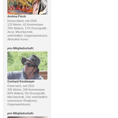
Andrea Finck
Deutschland, seit 2009
123 Werke, 42 Kommentare
78% Malerei, 17% Druckgrafik;
Acryl, Mischtechnik;
mehrheitlich: Gegenwartskunst,
Abstrakte Kunst
pro
-Mitgliedschaft:
Gerhard Knolmayer
Österreich, seit 2016
205 Werke, 349 Kommentare
84% Malerei, 9% Druckgrafik;
Mischtechnik, Oel; mehrheitlich:
expressiver Realismus,
Gegenwartskunst
pro
-Mitgliedschaft: