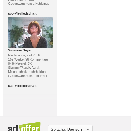
Gegenwartskunst, Kubismus
pro
-Mitgliedschaft:
Susanne Geyer
Niederlande, seit 2016
159 Werke, 96 Kommentare
94% Malerei, 3%
Skulptur/Plastik; Acryl,
Mischtechnik; mehrheitlich:
Gegenwartskunst, Informel
pro
-Mitgliedschaft:
Sprache:
Deutsch