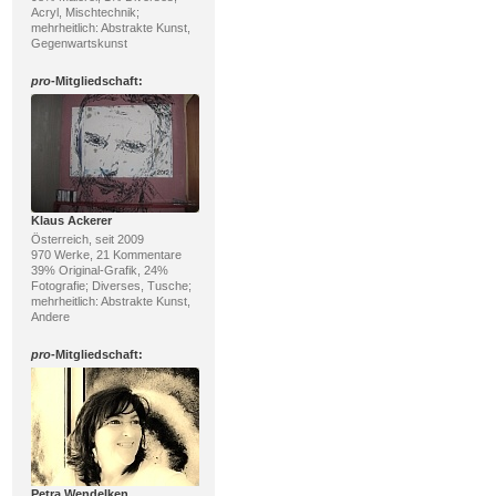
Acryl, Mischtechnik;
mehrheitlich: Abstrakte Kunst,
Gegenwartskunst
pro
-Mitgliedschaft:
Klaus Ackerer
Österreich, seit 2009
970 Werke, 21 Kommentare
39% Original-Grafik, 24%
Fotografie; Diverses, Tusche;
mehrheitlich: Abstrakte Kunst,
Andere
pro
-Mitgliedschaft:
Petra Wendelken