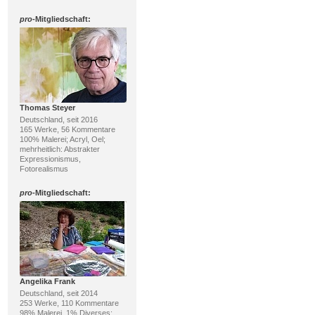
pro
-Mitgliedschaft:
Thomas Steyer
Deutschland, seit 2016
165 Werke, 56 Kommentare
100% Malerei; Acryl, Oel;
mehrheitlich: Abstrakter
Expressionismus,
Fotorealismus
pro
-Mitgliedschaft:
Angelika Frank
Deutschland, seit 2014
253 Werke, 110 Kommentare
98% Malerei, 1% Diverses;