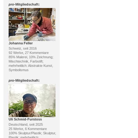
pro
-Mitgliedschaft:
Johanna Feller
Schweiz, seit 2016
92 Werke, 27 Kommentare
85% Malerei, 10% Zeichnung;
Mischtechnik, Farbstift;
mehrheitlich: Abstrakte Kunst,
Symbolismus
pro
-Mitgliedschaft:
Uli Schmid-Furstoss
Deutschland, seit 2025
25 Werke, 6 Kommentare
100% Skulptur/Plastik; Skulptur,
Plastik; mehrheitlich: