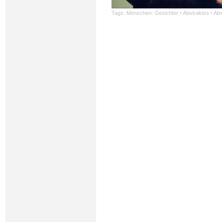
Tags:
Menschen: Gesichter
·
Abstraktes
·
Abs