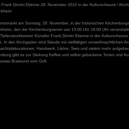
 Frank Dimitri Etienne 28. November 2010 in der Kulturscheune / Kirc
ckheim
ntsmarkt am Sonntag, 28. November, in der historischen Kirchenburg
ckheim, den der Kirchenburgverein von 13:00 Uhr 18:00 Uhr veranstaltet
Tiefenstockheimer Künstler Frank Dimitri Etienne in der Kulturscheune
. In den Kirchgaden sind Stände mit vielfältigen vorweihnachtlichen A
achtsdekorationen, Handwerk, Liköre, Tees und vielem mehr aufgebau
enburg gibt es zur Särkung Kaffee und selbst gebackene Torten und K
sowei Bratwurst vom Grill.