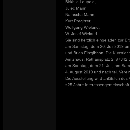
Birkhild Leupold,
Julec Mann,
Natascha Mann,
Kurt Pregitzer,
Wolfgang Wieland,
W. Josef Wieland
Sie sind herzlich eingeladen zur Er
am Samstag, dem 20. Juli 2019 um
und Brian Fitzgibbon. Die Künstler
Amtshaus, Rathausplatz 2, 97342 S
am Sonntag, dem 21. Juli, am Sams
4. August 2019 und nach tel. Vere
Die Ausstellung wird anläßlich des 
»25 Jahre Interessengemeinschaft