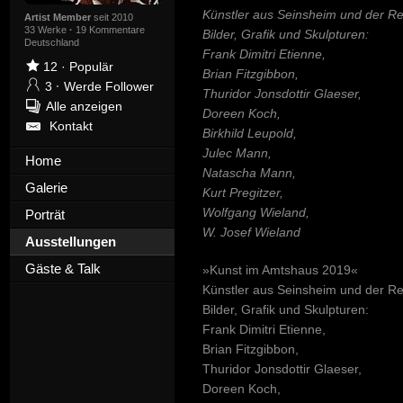
Künstler aus Seinsheim und der Re
Artist Member
seit 2010
33 Werke
·
19 Kommentare
Bilder, Grafik und Skulpturen:
Deutschland
Frank Dimitri Etienne,
12
·
Populär
Brian Fitzgibbon,
3
·
Werde Follower
Thuridor Jonsdottir Glaeser,
Alle anzeigen
Doreen Koch,
Kontakt
Birkhild Leupold,
Julec Mann,
Home
Natascha Mann,
Galerie
Kurt Pregitzer,
Wolfgang Wieland,
Porträt
W. Josef Wieland
Ausstellungen
Gäste & Talk
»Kunst im Amtshaus 2019«
Künstler aus Seinsheim und der Re
Bilder, Grafik und Skulpturen:
Frank Dimitri Etienne,
Brian Fitzgibbon,
Thuridor Jonsdottir Glaeser,
Doreen Koch,