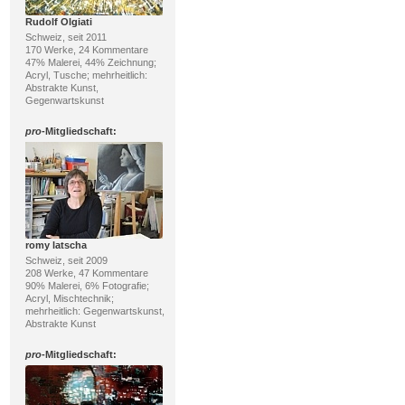
Rudolf Olgiati
Schweiz, seit 2011
170 Werke, 24 Kommentare
47% Malerei, 44% Zeichnung;
Acryl, Tusche; mehrheitlich:
Abstrakte Kunst,
Gegenwartskunst
pro
-Mitgliedschaft:
romy latscha
Schweiz, seit 2009
208 Werke, 47 Kommentare
90% Malerei, 6% Fotografie;
Acryl, Mischtechnik;
mehrheitlich: Gegenwartskunst,
Abstrakte Kunst
pro
-Mitgliedschaft: