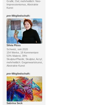
Grafik; Oel; mehrheitlich: Neo-
Impressionismus, Abstrakte
Kunst
pro
-Mitgliedschaft:
Silvia Plüss
Schweiz, seit 2020
154 Werke, 18 Kommentare
53% Malerei, 39%
Skulptur/Plastik; Skulptur, Acryl;
mehrheitlich: Gegenwartskunst,
Abstrakte Kunst
pro
-Mitgliedschaft:
Sabrina Seck