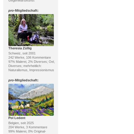
Gegenwartskunst
pro
-Mitgliedschaft:
Theresia Züllig
Schweiz, seit 2001
242 Werke, 106 Kommentare
97% Malerei, 2% Diverses; Oel,
Diverses; mehrheitlich:
Naturalismus, Impressionismus
pro
-Mitgliedschaft:
Pol Ledent
Belgien, seit 2025
204 Werke, 3 Kommentare
99% Malerei, 0% Original-