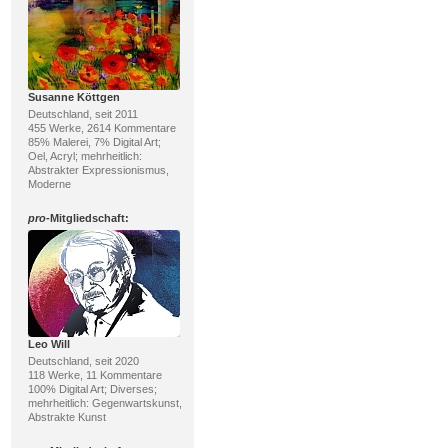
Susanne Köttgen
Deutschland, seit 2011
455 Werke, 2614 Kommentare
85% Malerei, 7% Digital Art;
Oel, Acryl; mehrheitlich:
Abstrakter Expressionismus,
Moderne
pro
-Mitgliedschaft:
Leo Will
Deutschland, seit 2020
118 Werke, 11 Kommentare
100% Digital Art; Diverses;
mehrheitlich: Gegenwartskunst,
Abstrakte Kunst