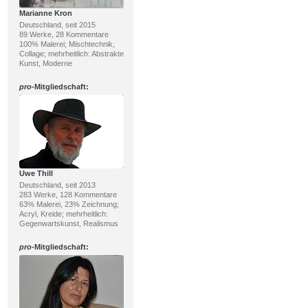
Marianne Kron
Deutschland, seit 2015
89 Werke, 28 Kommentare
100% Malerei; Mischtechnik,
Collage; mehrheitlich: Abstrakte
Kunst, Moderne
pro
-Mitgliedschaft:
Uwe Thill
Deutschland, seit 2013
283 Werke, 128 Kommentare
63% Malerei, 23% Zeichnung;
Acryl, Kreide; mehrheitlich:
Gegenwartskunst, Realismus
pro
-Mitgliedschaft: