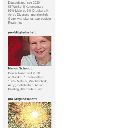
Deutschland, seit 2020
65 Werke, 8 Kommentare
97% Malerei, 3% Druckgrafik;
Acryl, Diverses; mehrheitlich:
Gegenwartskunst, expressiver
Realismus
pro
-Mitgliedschaft:
Marion Schmidt
Deutschland, seit 2018
46 Werke, 7 Kommentare
100% Malerei; Mischtechnik,
Acryl; mehrheitlich: Action
Painting, Abstrakte Kunst
pro
-Mitgliedschaft: