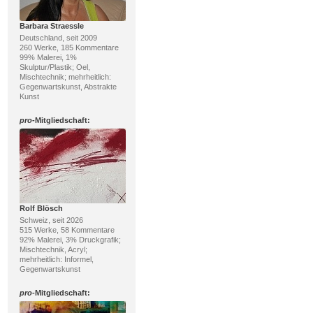
Barbara Straessle
Deutschland, seit 2009
260 Werke, 185 Kommentare
99% Malerei, 1%
Skulptur/Plastik; Oel,
Mischtechnik; mehrheitlich:
Gegenwartskunst, Abstrakte
Kunst
pro
-Mitgliedschaft:
Rolf Blösch
Schweiz, seit 2026
515 Werke, 58 Kommentare
92% Malerei, 3% Druckgrafik;
Mischtechnik, Acryl;
mehrheitlich: Informel,
Gegenwartskunst
pro
-Mitgliedschaft: