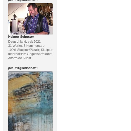
Helmut Schuster
Deutschland, seit 2021
31 Werke, 6 Kommentare
100% Skulptur/Plastik; Skulptur;
mehrheitlich: Gegenwartskunst,
Abstrakte Kunst
pro
-Mitgliedschaft: