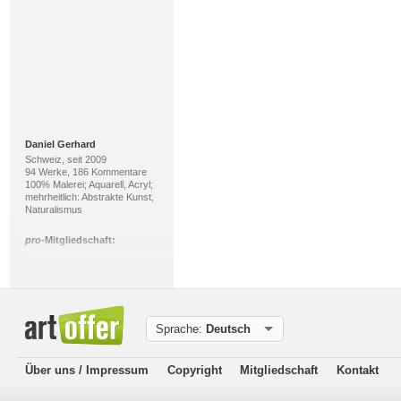
Daniel Gerhard
Schweiz, seit 2009
94 Werke, 186 Kommentare
100% Malerei; Aquarell, Acryl;
mehrheitlich: Abstrakte Kunst,
Naturalismus
pro
-Mitgliedschaft:
Sprache:
Deutsch
Über uns / Impressum
Copyright
Mitgliedschaft
Kontakt
Heike Bender