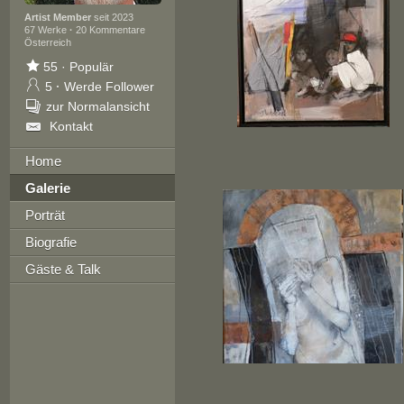
Artist Member
seit 2023
67 Werke
·
20 Kommentare
Österreich
55
·
Populär
5
·
Werde Follower
zur Normalansicht
Kontakt
Home
Galerie
Porträt
Biografie
Gäste & Talk