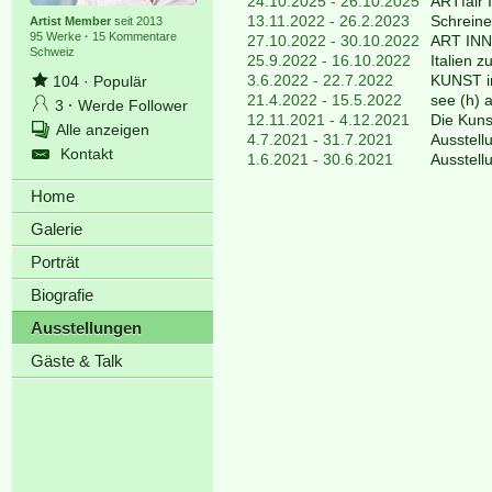
24.10.2025 - 26.10.2025
ARTfair 
13.11.2022 - 26.2.2023
Schreine
Artist Member
seit 2013
95 Werke
·
15 Kommentare
27.10.2022 - 30.10.2022
ART INN
Schweiz
25.9.2022 - 16.10.2022
Italien z
3.6.2022 - 22.7.2022
KUNST i
104
·
Populär
21.4.2022 - 15.5.2022
see (h) a
3
·
Werde Follower
12.11.2021 - 4.12.2021
Die Kuns
Alle anzeigen
4.7.2021 - 31.7.2021
Ausstell
Kontakt
1.6.2021 - 30.6.2021
Ausstell
Home
Galerie
Porträt
Biografie
Ausstellungen
Gäste & Talk