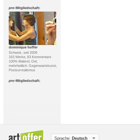
pro
-Mitgliedschaft:
dominique hoffer
Schweiz, seit 2009
163 Werke, 83 Kommentare
100% Malerei; Oel;
mehrheitlich: Gegenwartskunst,
Postsurrealismus
pro
-Mitgliedschaft:
Joerg Peter Hamann
Sprache:
Deutsch
Deutschland, seit 2006