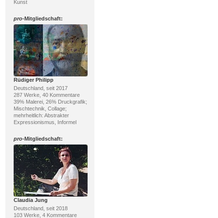
Kunst
pro
-Mitgliedschaft:
Rüdiger Philipp
Deutschland, seit 2017
287 Werke, 40 Kommentare
39% Malerei, 26% Druckgrafik;
Mischtechnik, Collage;
mehrheitlich: Abstrakter
Expressionismus, Informel
pro
-Mitgliedschaft:
Claudia Jung
Deutschland, seit 2018
103 Werke, 4 Kommentare