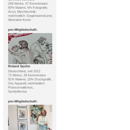
208 Werke, 47 Kommentare
90% Malerei, 6% Fotografie;
Acryl, Mischtechnik;
mehrheitlich: Gegenwartskunst,
Abstrakte Kunst
pro
-Mitgliedschaft:
Roland Spohn
Deutschland, seit 2012
72 Werke, 28 Kommentare
81% Malerei, 10% Druckgrafik;
Oel, Aquarell; mehrheitlich:
Postsurrealismus,
Symbolismus
pro
-Mitgliedschaft: