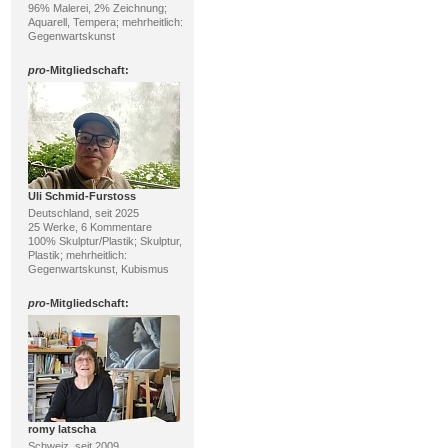
96% Malerei, 2% Zeichnung;
Aquarell, Tempera; mehrheitlich:
Gegenwartskunst
pro
-Mitgliedschaft:
Uli Schmid-Furstoss
Deutschland, seit 2025
25 Werke, 6 Kommentare
100% Skulptur/Plastik; Skulptur,
Plastik; mehrheitlich:
Gegenwartskunst, Kubismus
pro
-Mitgliedschaft:
romy latscha
Schweiz, seit 2009