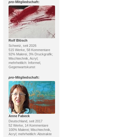
pro
-Mitgliedschaft:
Rolf Blösch
Schweiz, seit 2026
515 Werke, 58 Kommentare
92% Malerei, 3% Druckgrafik;
Mischtechnik, Acryl;
mehrheitlich: Informel,
Gegenwartskunst
pro
-Mitgliedschaft:
Anne Fabeck
Deutschland, seit 2017
52 Werke, 14 Kommentare
100% Malerei; Mischtechnik,
Acryl; mehrheitlich: Abstrakte