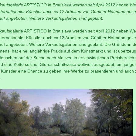
rkaufsgalerie ARTISTICO in Bratislava werden seit April 2012 neben W
nternationaler Künstler auch ca.12 Arbeiten von Günther Hofmann geze
uf angeboten. Weitere Verkaufsgalerien sind geplant.
rkaufsgalerie ARTISTICO in Bratislava werden seit April 2012 neben W
nternationaler Künstler auch ca.12 Arbeiten von Günther Hofmann geze
uf angeboten. Weitere Verkaufsgalerien sind geplant. Die Gründerin d
ens, hat eine langjährige Praxis auf dem Kunstmarkt und ist überzeugt
enschen auf der Suche nach Motiven in erschwinglichen Preisbereich.
d eine Kette solcher Stores schrittweise weltweit ausgebaut, um junge
 Künstler eine Chance zu geben ihre Werke zu präsentieren und auch 
.