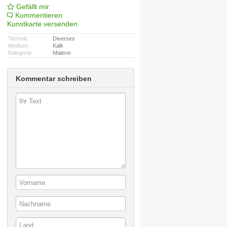
Gefällt mir
Kommentieren
Kunstkarte versenden
Technik:
Diverses
Medium:
Kalk
Kategorie:
Malerei
Kommentar schreiben