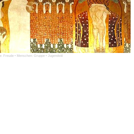
e: Freude
·
Menschen: Gruppe
·
Jugendstil