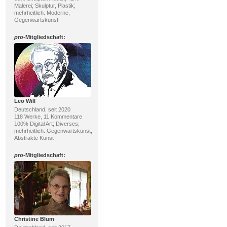
Malerei; Skulptur, Plastik;
mehrheitlich: Moderne,
Gegenwartskunst
pro
-Mitgliedschaft:
Leo Will
Deutschland, seit 2020
118 Werke, 11 Kommentare
100% Digital Art; Diverses;
mehrheitlich: Gegenwartskunst,
Abstrakte Kunst
pro
-Mitgliedschaft:
Christine Blum