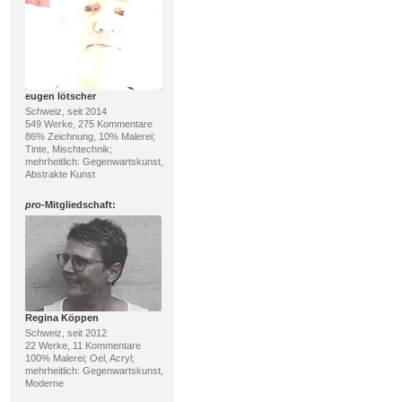
eugen lötscher
Schweiz, seit 2014
549 Werke, 275 Kommentare
86% Zeichnung, 10% Malerei;
Tinte, Mischtechnik;
mehrheitlich: Gegenwartskunst,
Abstrakte Kunst
pro
-Mitgliedschaft:
Regina Köppen
Schweiz, seit 2012
22 Werke, 11 Kommentare
100% Malerei; Oel, Acryl;
mehrheitlich: Gegenwartskunst,
Moderne