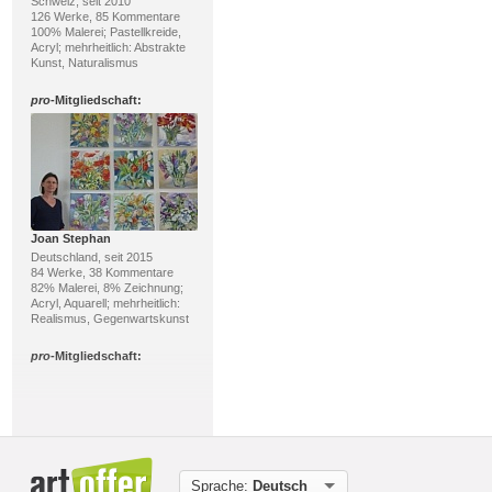
Schweiz, seit 2010
126 Werke, 85 Kommentare
100% Malerei; Pastellkreide,
Acryl; mehrheitlich: Abstrakte
Kunst, Naturalismus
pro
-Mitgliedschaft:
Joan Stephan
Deutschland, seit 2015
84 Werke, 38 Kommentare
82% Malerei, 8% Zeichnung;
Acryl, Aquarell; mehrheitlich:
Realismus, Gegenwartskunst
pro
-Mitgliedschaft:
Sprache:
Deutsch