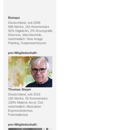
Rotraut
Deutschland, seit 2008
688 Werke, 181 Kommentare
92% Digital Art, 2% Druckgrafik;
Diverses, Mischtechnik;
mehrheitlich: New Image
Painting, Gegenwartskunst
pro
-Mitgliedschaft:
Thomas Steyer
Deutschland, seit 2016
165 Werke, 56 Kommentare
100% Malerei; Acryl, Oel;
mehrheitlich: Abstrakter
Expressionismus,
Fotorealismus
pro
-Mitgliedschaft: