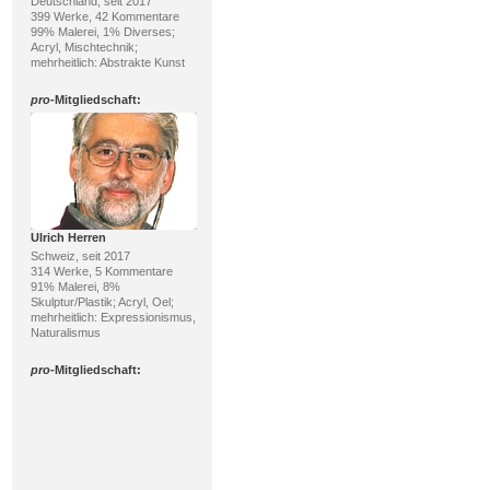
Deutschland, seit 2017
399 Werke, 42 Kommentare
99% Malerei, 1% Diverses;
Acryl, Mischtechnik;
mehrheitlich: Abstrakte Kunst
pro
-Mitgliedschaft:
Ulrich Herren
Schweiz, seit 2017
314 Werke, 5 Kommentare
91% Malerei, 8%
Skulptur/Plastik; Acryl, Oel;
mehrheitlich: Expressionismus,
Naturalismus
pro
-Mitgliedschaft: