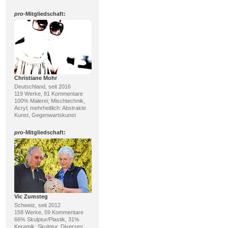
pro
-Mitgliedschaft:
Christiane Mohr
Deutschland, seit 2016
119 Werke, 81 Kommentare
100% Malerei; Mischtechnik,
Acryl; mehrheitlich: Abstrakte
Kunst, Gegenwartskunst
pro
-Mitgliedschaft:
Vic Zumsteg
Schweiz, seit 2012
158 Werke, 59 Kommentare
66% Skulptur/Plastik, 31%
Keramik; Skulptur, Diverses;