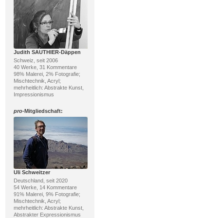
Judith SAUTHIER-Däppen
Schweiz, seit 2006
40 Werke, 31 Kommentare
98% Malerei, 2% Fotografie;
Mischtechnik, Acryl;
mehrheitlich: Abstrakte Kunst,
Impressionismus
pro
-Mitgliedschaft:
Uli Schweitzer
Deutschland, seit 2020
54 Werke, 14 Kommentare
91% Malerei, 9% Fotografie;
Mischtechnik, Acryl;
mehrheitlich: Abstrakte Kunst,
Abstrakter Expressionismus