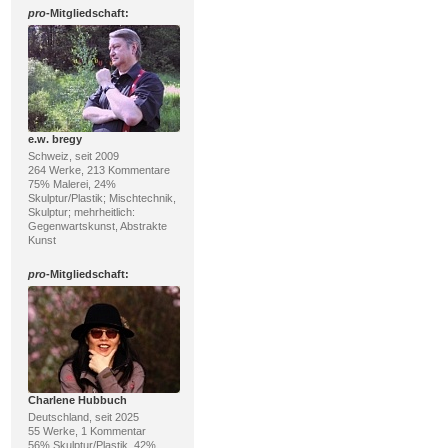
pro
-Mitgliedschaft:
e.w. bregy
Schweiz, seit 2009
264 Werke, 213 Kommentare
75% Malerei, 24%
Skulptur/Plastik; Mischtechnik,
Skulptur; mehrheitlich:
Gegenwartskunst, Abstrakte
Kunst
pro
-Mitgliedschaft:
Charlene Hubbuch
Deutschland, seit 2025
55 Werke, 1 Kommentar
56% Skulptur/Plastik, 42%