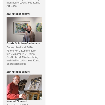
mehrheitlich: Abstrakte Kunst,
Art Déco
pro
-Mitgliedschaft:
Gisela Schultze-Bachmann
Deutschland, seit 2026
73 Werke, 2 Kommentare
99% Malerei, 1% Original-
Grafik; Acryl, Mischtechnik;
mehrheitlich: Abstrakte Kunst,
Expressionismus
pro
-Mitgliedschaft:
Konrad Zimmerli