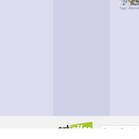
Tags:
Abstra
Sprache:
Deutsch