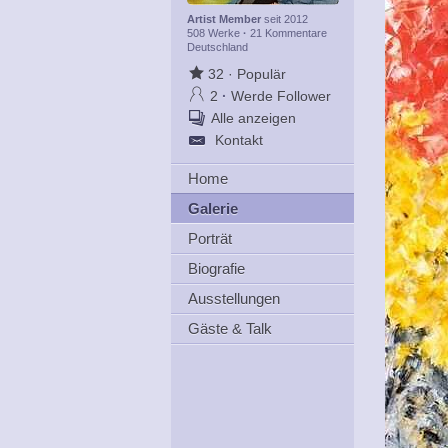
Artist Member
seit 2012
508 Werke
·
21 Kommentare
Deutschland
32
·
Populär
2
·
Werde Follower
Alle anzeigen
Kontakt
Home
Galerie
Porträt
Biografie
Ausstellungen
Gäste & Talk