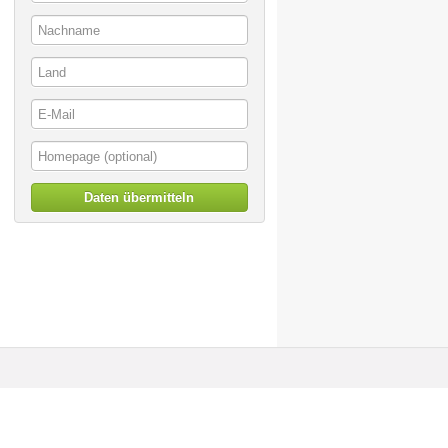
Daten übermitteln
© artoffer 1999-2026