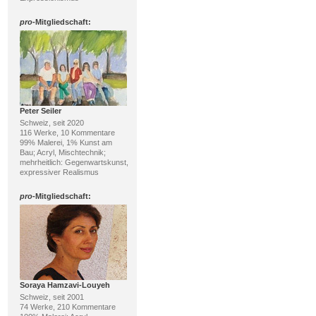
pro
-Mitgliedschaft:
Peter Seiler
Schweiz, seit 2020
116 Werke, 10 Kommentare
99% Malerei, 1% Kunst am
Bau; Acryl, Mischtechnik;
mehrheitlich: Gegenwartskunst,
expressiver Realismus
pro
-Mitgliedschaft:
Soraya Hamzavi-Louyeh
Schweiz, seit 2001
74 Werke, 210 Kommentare