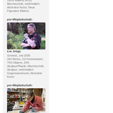
100% Malerei; Acryl,
Mischtechnik; mehrheitlich:
Abstrakte Kunst, Neue
Figurative Malerei
pro
-Mitgliedschaft:
e.w. bregy
Schweiz, seit 2009
264 Werke, 214 Kommentare
75% Malerei, 24%
Skulptur/Plastik; Mischtechnik,
Skulptur; mehrheitlich:
Gegenwartskunst, Abstrakte
Kunst
pro
-Mitgliedschaft: