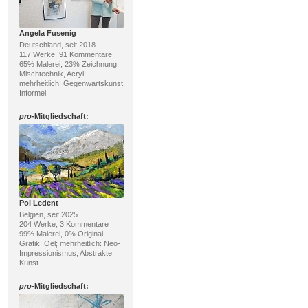
Angela Fusenig
Deutschland, seit 2018
117 Werke, 91 Kommentare
65% Malerei, 23% Zeichnung;
Mischtechnik, Acryl;
mehrheitlich: Gegenwartskunst,
Informel
pro
-Mitgliedschaft:
Pol Ledent
Belgien, seit 2025
204 Werke, 3 Kommentare
99% Malerei, 0% Original-
Grafik; Oel; mehrheitlich: Neo-
Impressionismus, Abstrakte
Kunst
pro
-Mitgliedschaft: