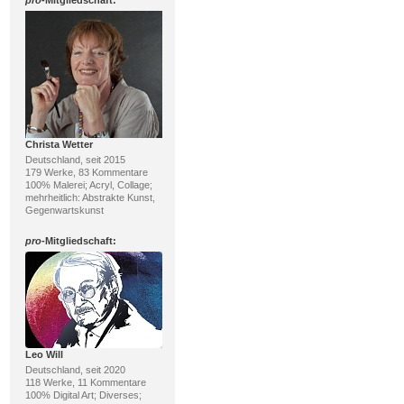
pro
-Mitgliedschaft:
Christa Wetter
Deutschland, seit 2015
179 Werke, 83 Kommentare
100% Malerei; Acryl, Collage;
mehrheitlich: Abstrakte Kunst,
Gegenwartskunst
pro
-Mitgliedschaft:
Leo Will
Deutschland, seit 2020
118 Werke, 11 Kommentare
100% Digital Art; Diverses;