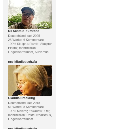
Uli Schmid-Furstoss
Deutschland, seit 2025
25 Werke, 6 Kommentare
100% Skulptur/Plastik; Skulptur,
Plastik; mehrheitlich:
Gegenwartskunst, Kubismus
pro
-Mitgliedschaft:
Claudia Erbelding
Deutschland, seit 2018
51 Werke, 8 Kommentare
100% Malerei; Enkaustik, Oel;
mehrheitlich: Postsurrealismus,
Gegenwartskunst
pro
-Mitgliedschaft: