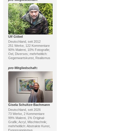
Ulf Göbel
Deutschland, seit 2012
251 Werke, 122 Kommentare
90% Malerei, 10% Fotografie;
Oel, Diverses; mehrheitlich:
Gegenwartskunst, Realismus
pro
-Mitgliedschaft:
Gisela Schultze-Bachmann
Deutschland, seit 2026
73 Werke, 2 Kommentare
99% Malerei, 1% Original-
Grafik; Acryl, Mischtechnik;
mehrheitlich: Abstrakte Kunst,
Expressionismus