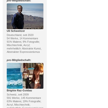
pro
-Mitgliedschaft:
Uli Schweitzer
Deutschland, seit 2020
54 Werke, 14 Kommentare
91% Malerei, 9% Fotografie;
Mischtechnik, Acryl;
mehrheitlich: Abstrakte Kunst,
Abstrakter Expressionismus
pro
-Mitgliedschaft:
Brigitte Raz-Goldau
Schweiz, seit 2009
591 Werke, 145 Kommentare
63% Malerei, 19% Fotografie;
Acryl, Mischtechnik;