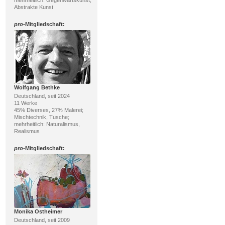
mehrheitlich: Gegenwartskunst,
Abstrakte Kunst
pro
-Mitgliedschaft:
Wolfgang Bethke
Deutschland, seit 2024
11 Werke
45% Diverses, 27% Malerei;
Mischtechnik, Tusche;
mehrheitlich: Naturalismus,
Realismus
pro
-Mitgliedschaft:
Monika Ostheimer
Deutschland, seit 2009