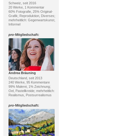
Schweiz, seit 2016
20 Werke, 1 Kommentar
60% Fotografie, 25% Original-
Grafik; Reproduktion, Diverses;
mehrheitlich: Gegenwartskunst,
Informel
pro
-Mitgliedschaft:
Andrea Bräuning
Deutschland, seit 2013
240 Werke, 95 Kommentare
99% Malerei, 1% Zeichnung;
Oel, Pastellkreide; mehrheitlich:
Realismus, Postsurrealismus
pro
-Mitgliedschaft: