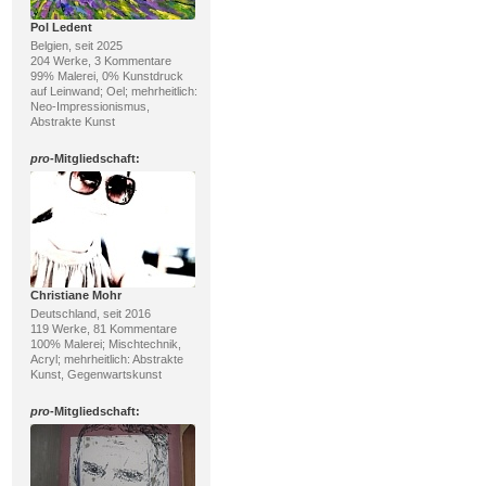
Pol Ledent
Belgien, seit 2025
204 Werke, 3 Kommentare
99% Malerei, 0% Kunstdruck
auf Leinwand; Oel; mehrheitlich:
Neo-Impressionismus,
Abstrakte Kunst
pro
-Mitgliedschaft:
Christiane Mohr
Deutschland, seit 2016
119 Werke, 81 Kommentare
100% Malerei; Mischtechnik,
Acryl; mehrheitlich: Abstrakte
Kunst, Gegenwartskunst
pro
-Mitgliedschaft: