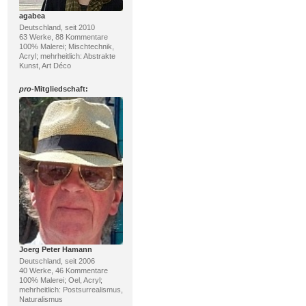
agabea
Deutschland, seit 2010
63 Werke, 88 Kommentare
100% Malerei; Mischtechnik,
Acryl; mehrheitlich: Abstrakte
Kunst, Art Déco
pro
-Mitgliedschaft:
Joerg Peter Hamann
Deutschland, seit 2006
40 Werke, 46 Kommentare
100% Malerei; Oel, Acryl;
mehrheitlich: Postsurrealismus,
Naturalismus