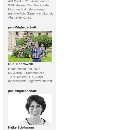
404 Werke, 215 Kommentare
98% Malerei, 2% Druckgrafik;
Mischtechnik, Monotypie;
mehrheitlich: Gegenwartskunst,
Abstrakte Kunst
pro
-Mitgliedschaft:
Rudi Bobrowski
Deutschland, seit 2023
68 Werke, 4 Kommentare
100% Malerei; Oel, Acryl;
mehrheitlich: Gegenwartskunst
pro
-Mitgliedschaft:
Heike Schümann