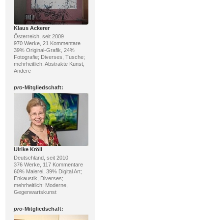
Klaus Ackerer
Österreich, seit 2009
970 Werke, 21 Kommentare
39% Original-Grafik, 24%
Fotografie; Diverses, Tusche;
mehrheitlich: Abstrakte Kunst,
Andere
pro
-Mitgliedschaft:
Ulrike Kröll
Deutschland, seit 2010
376 Werke, 117 Kommentare
60% Malerei, 39% Digital Art;
Enkaustik, Diverses;
mehrheitlich: Moderne,
Gegenwartskunst
pro
-Mitgliedschaft: