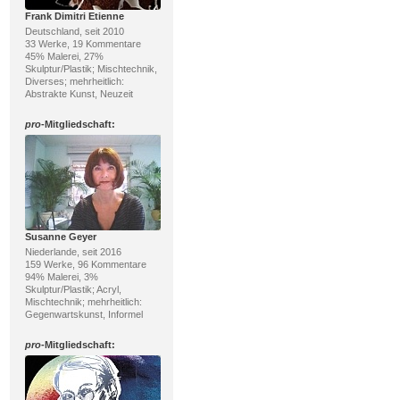
Frank Dimitri Etienne
Deutschland, seit 2010
33 Werke, 19 Kommentare
45% Malerei, 27%
Skulptur/Plastik; Mischtechnik,
Diverses; mehrheitlich:
Abstrakte Kunst, Neuzeit
pro
-Mitgliedschaft:
Susanne Geyer
Niederlande, seit 2016
159 Werke, 96 Kommentare
94% Malerei, 3%
Skulptur/Plastik; Acryl,
Mischtechnik; mehrheitlich:
Gegenwartskunst, Informel
pro
-Mitgliedschaft: