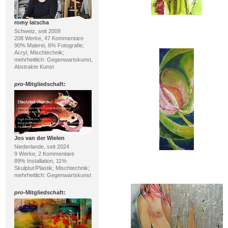
romy latscha
Schweiz, seit 2009
208 Werke, 47 Kommentare
90% Malerei, 6% Fotografie;
Acryl, Mischtechnik;
mehrheitlich: Gegenwartskunst,
Abstrakte Kunst
pro
-Mitgliedschaft:
Jos van der Wielen
Niederlande, seit 2024
9 Werke, 2 Kommentare
89% Installation, 11%
Skulptur/Plastik; Mischtechnik;
mehrheitlich: Gegenwartskunst
pro
-Mitgliedschaft: