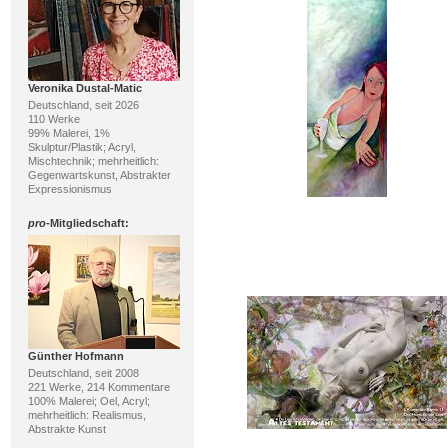
Veronika Dustal-Matic
Deutschland, seit 2026
110 Werke
99% Malerei, 1%
Skulptur/Plastik; Acryl,
Mischtechnik; mehrheitlich:
Gegenwartskunst, Abstrakter
Expressionismus
pro
-Mitgliedschaft:
Günther Hofmann
Deutschland, seit 2008
221 Werke, 214 Kommentare
100% Malerei; Oel, Acryl;
mehrheitlich: Realismus,
Abstrakte Kunst