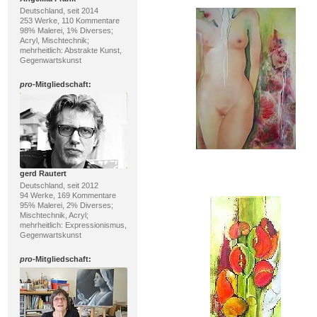
Deutschland, seit 2014
253 Werke, 110 Kommentare
98% Malerei, 1% Diverses;
Acryl, Mischtechnik;
mehrheitlich: Abstrakte Kunst,
Gegenwartskunst
pro
-Mitgliedschaft:
gerd Rautert
Deutschland, seit 2012
94 Werke, 169 Kommentare
95% Malerei, 2% Diverses;
Mischtechnik, Acryl;
mehrheitlich: Expressionismus,
Gegenwartskunst
pro
-Mitgliedschaft: