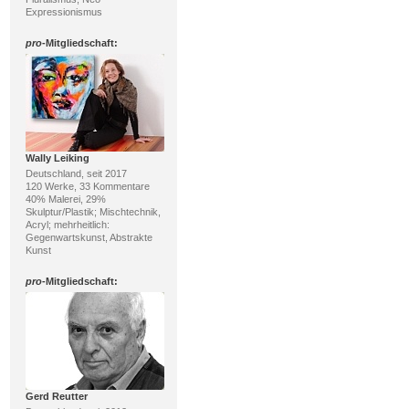
Expressionismus
pro
-Mitgliedschaft:
Wally Leiking
Deutschland, seit 2017
120 Werke, 33 Kommentare
40% Malerei, 29%
Skulptur/Plastik; Mischtechnik,
Acryl; mehrheitlich:
Gegenwartskunst, Abstrakte
Kunst
pro
-Mitgliedschaft:
Gerd Reutter