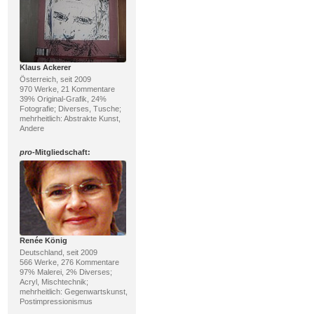
Klaus Ackerer
Österreich, seit 2009
970 Werke, 21 Kommentare
39% Original-Grafik, 24%
Fotografie; Diverses, Tusche;
mehrheitlich: Abstrakte Kunst,
Andere
pro
-Mitgliedschaft:
Renée König
Deutschland, seit 2009
566 Werke, 276 Kommentare
97% Malerei, 2% Diverses;
Acryl, Mischtechnik;
mehrheitlich: Gegenwartskunst,
Postimpressionismus