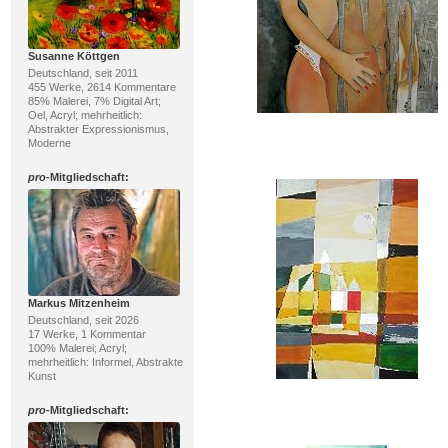
Susanne Köttgen
Deutschland, seit 2011
455 Werke, 2614 Kommentare
85% Malerei, 7% Digital Art;
Oel, Acryl; mehrheitlich:
Abstrakter Expressionismus,
Moderne
pro
-Mitgliedschaft:
Markus Mitzenheim
Deutschland, seit 2026
17 Werke, 1 Kommentar
100% Malerei; Acryl;
mehrheitlich: Informel, Abstrakte
Kunst
pro
-Mitgliedschaft: