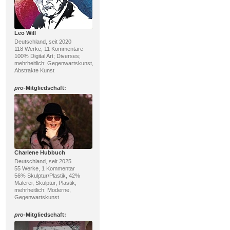
Leo Will
Deutschland, seit 2020
118 Werke, 11 Kommentare
100% Digital Art; Diverses;
mehrheitlich: Gegenwartskunst,
Abstrakte Kunst
pro
-Mitgliedschaft:
Charlene Hubbuch
Deutschland, seit 2025
55 Werke, 1 Kommentar
56% Skulptur/Plastik, 42%
Malerei; Skulptur, Plastik;
mehrheitlich: Moderne,
Gegenwartskunst
pro
-Mitgliedschaft: