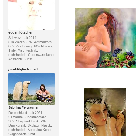
eugen lötscher
Schweiz, seit 2014
549 Werke, 275 Kommentare
86% Zeichnung, 10% Malerei;
Tinte, Mischtechnik;
mehrheitlich: Gegenwartskunst,
Abstrakte Kunst
pro
-Mitgliedschaft:
Sabrina Ferwagner
Deutschland, seit 2021
61 Werke, 2 Kommentare
98% Skulptur/Plastik, 2%
Druckgrafik; Skulptur, Plastik;
mehrheitlich: Abstrakte Kunst,
Gegenwartskunst