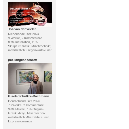
Jos van der Wielen
Niederlande, seit 2024
9 Werke, 2 Kommentare
89% Installation, 11%
Skulptur/Plastik; Mischtechnik;
mehrheitlich: Gegenwartskunst
pro
-Mitgliedschaft:
Gisela Schultze-Bachmann
Deutschland, seit 2026
73 Werke, 2 Kommentare
99% Malerei, 1% Original-
Grafik; Acryl, Mischtechnik;
mehrheitlich: Abstrakte Kunst,
Expressionismus