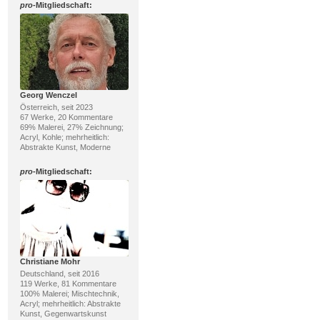
pro
-Mitgliedschaft:
Georg Wenczel
Österreich, seit 2023
67 Werke, 20 Kommentare
69% Malerei, 27% Zeichnung;
Acryl, Kohle; mehrheitlich:
Abstrakte Kunst, Moderne
pro
-Mitgliedschaft:
Christiane Mohr
Deutschland, seit 2016
119 Werke, 81 Kommentare
100% Malerei; Mischtechnik,
Acryl; mehrheitlich: Abstrakte
Kunst, Gegenwartskunst