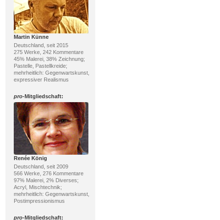
Martin Künne
Deutschland, seit 2015
275 Werke, 242 Kommentare
45% Malerei, 38% Zeichnung;
Pastelle, Pastellkreide;
mehrheitlich: Gegenwartskunst,
expressiver Realismus
pro
-Mitgliedschaft:
Renée König
Deutschland, seit 2009
566 Werke, 276 Kommentare
97% Malerei, 2% Diverses;
Acryl, Mischtechnik;
mehrheitlich: Gegenwartskunst,
Postimpressionismus
pro
-Mitgliedschaft: