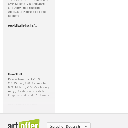
85% Malerei, 7% Digital Art;
Oel, Acryl; mehrheitlich:
Abstrakter Expressionismus,
Moderne
pro
-Mitgliedschaft:
Uwe Thill
Deutschland, seit 2013
283 Werke, 128 Kommentare
63% Malerei, 23% Zeichnung;
Acryl, Kreide; mehrheitlich:
Gegenwartskunst, Realismus
pro
-Mitgliedschaft:
Sprache:
Deutsch