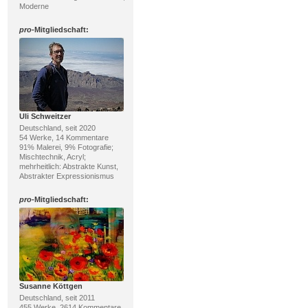
Moderne
pro
-Mitgliedschaft:
Uli Schweitzer
Deutschland, seit 2020
54 Werke, 14 Kommentare
91% Malerei, 9% Fotografie;
Mischtechnik, Acryl;
mehrheitlich: Abstrakte Kunst,
Abstrakter Expressionismus
pro
-Mitgliedschaft:
Susanne Köttgen
Deutschland, seit 2011
455 Werke, 2614 Kommentare