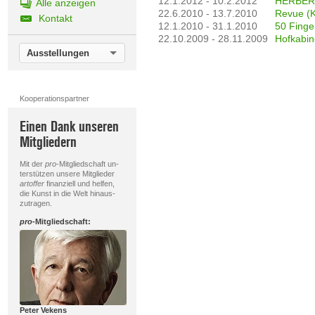
12.1.2012 - 10.2.2012
HERBERT
Alle anzeigen
22.6.2010 - 13.7.2010
Revue (K
Kontakt
12.1.2010 - 31.1.2010
50 Finge
22.10.2009 - 28.11.2009
Hofkabine
Ausstellungen
Kooperationspartner
Einen Dank unseren
Mitgliedern
Mit der
pro
-Mitgliedschaft un-
terstützen unsere Mitglieder
artoffer
finanziell und helfen,
die Kunst in die Welt hinaus-
zutragen.
pro
-Mitgliedschaft:
Peter Vekens