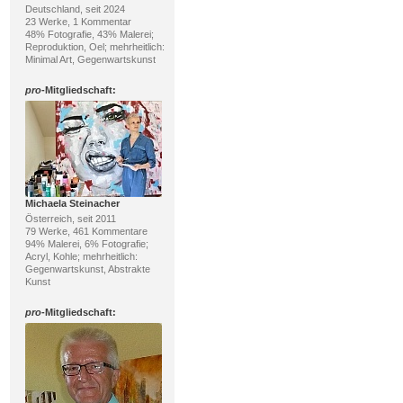
Deutschland, seit 2024
23 Werke, 1 Kommentar
48% Fotografie, 43% Malerei;
Reproduktion, Oel; mehrheitlich:
Minimal Art, Gegenwartskunst
pro
-Mitgliedschaft:
Michaela Steinacher
Österreich, seit 2011
79 Werke, 461 Kommentare
94% Malerei, 6% Fotografie;
Acryl, Kohle; mehrheitlich:
Gegenwartskunst, Abstrakte
Kunst
pro
-Mitgliedschaft: