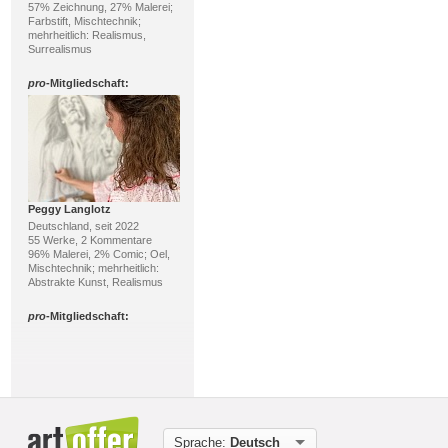
57% Zeichnung, 27% Malerei;
Farbstift, Mischtechnik;
mehrheitlich: Realismus,
Surrealismus
pro
-Mitgliedschaft:
Peggy Langlotz
Deutschland, seit 2022
55 Werke, 2 Kommentare
96% Malerei, 2% Comic; Oel,
Mischtechnik; mehrheitlich:
Abstrakte Kunst, Realismus
pro
-Mitgliedschaft:
Sprache:
Deutsch