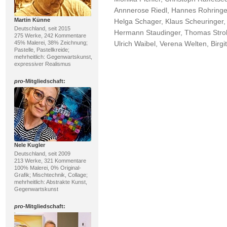
Annnerose Riedl, Hannes Rohringer
Martin Künne
Helga Schager, Klaus Scheuringer, 
Deutschland, seit 2015
Hermann Staudinger, Thomas Strobl
275 Werke, 242 Kommentare
45% Malerei, 38% Zeichnung;
Ulrich Waibel, Verena Welten, Birgit
Pastelle, Pastellkreide;
mehrheitlich: Gegenwartskunst,
expressiver Realismus
pro
-Mitgliedschaft:
Nele Kugler
Deutschland, seit 2009
213 Werke, 321 Kommentare
100% Malerei, 0% Original-
Grafik; Mischtechnik, Collage;
mehrheitlich: Abstrakte Kunst,
Gegenwartskunst
pro
-Mitgliedschaft: