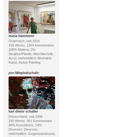
maria kammerer
Österreich, seit 2010
416 Werke, 1304 Kommentare
100% Malerei, 0%
Skulptur/Plastik; Mischtechnik,
Acryl; mehrheitlich: Abstrakte
Kunst, Action Painting
pro
-Mitgliedschaft:
karl dieter schaller
Deutschland, seit 2006
240 Werke, 901 Kommentare
84% Kunstdruck, 14%
Diverses; Diverses;
mehrheitlich: Gegenwartskunst,