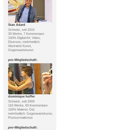
Stan Adard
Schweiz, seit 2016
30 Werke, 7 Kommentare
100% Digital Art; Video,
Diverses; mehrheitlich:
Abstrakte Kunst,
Gegenwartskunst
pro
-Mitgliedschaft:
dominique hoffer
Schweiz, seit 2009
163 Werke, 83 Kommentare
100% Malerei; Oel;
mehrheitlich: Gegenwartskunst,
Postsurrealismus
pro
-Mitgliedschaft: