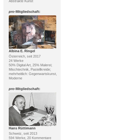
Abstrakte Kunst
pro
-Mitgliedschaft:
Albina E. Ringel
Österreich, seit 2017
24 Werke
50% Digital Art, 25% Malerei;
Mischtechnik, Pastellkreide;
mehrheitlich: Gegenwartskunst,
Moderne
pro
-Mitgliedschaft:
Hans Rüttimann
Schweiz, seit 2013
594 Werke, 20 Kommentare