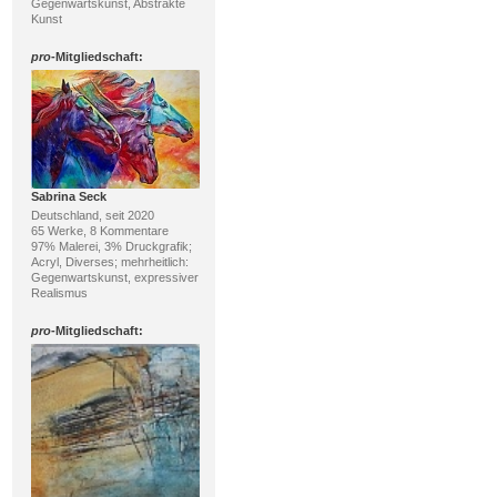
Gegenwartskunst, Abstrakte
Kunst
pro
-Mitgliedschaft:
Sabrina Seck
Deutschland, seit 2020
65 Werke, 8 Kommentare
97% Malerei, 3% Druckgrafik;
Acryl, Diverses; mehrheitlich:
Gegenwartskunst, expressiver
Realismus
pro
-Mitgliedschaft: