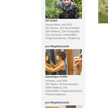
Ulf Göbel
Deutschland, seit 2012
251 Werke, 122 Kommentare
90% Malerei, 10% Fotografie;
Oel, Diverses; mehrheitlich:
Gegenwartskunst, Realismus
pro
-Mitgliedschaft:
dominique hoffer
Schweiz, seit 2009
163 Werke, 83 Kommentare
100% Malerei; Oel;
mehrheitlich: Gegenwartskunst,
Postsurrealismus
pro
-Mitgliedschaft: