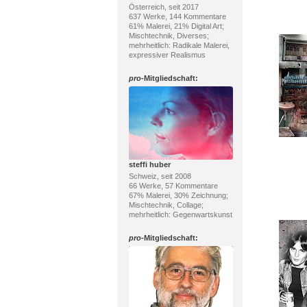
Österreich, seit 2017
637 Werke, 144 Kommentare
61% Malerei, 21% Digital Art;
Mischtechnik, Diverses;
mehrheitlich: Radikale Malerei,
expressiver Realismus
pro
-Mitgliedschaft:
steffi huber
Schweiz, seit 2008
66 Werke, 57 Kommentare
67% Malerei, 30% Zeichnung;
Mischtechnik, Collage;
mehrheitlich: Gegenwartskunst
pro
-Mitgliedschaft: