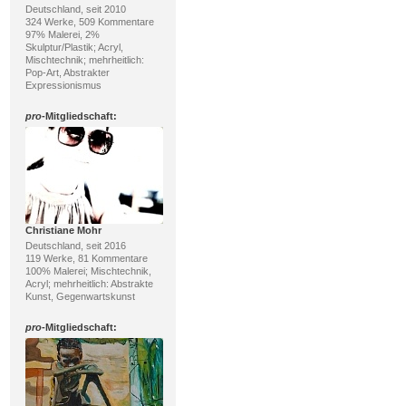
Deutschland, seit 2010
324 Werke, 509 Kommentare
97% Malerei, 2%
Skulptur/Plastik; Acryl,
Mischtechnik; mehrheitlich:
Pop-Art, Abstrakter
Expressionismus
pro
-Mitgliedschaft:
Christiane Mohr
Deutschland, seit 2016
119 Werke, 81 Kommentare
100% Malerei; Mischtechnik,
Acryl; mehrheitlich: Abstrakte
Kunst, Gegenwartskunst
pro
-Mitgliedschaft: