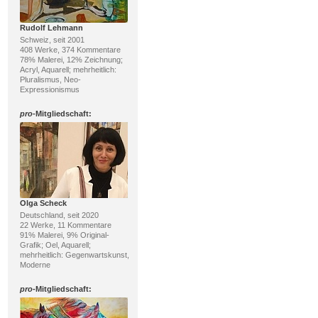
Rudolf Lehmann
Schweiz, seit 2001
408 Werke, 374 Kommentare
78% Malerei, 12% Zeichnung;
Acryl, Aquarell; mehrheitlich:
Pluralismus, Neo-
Expressionismus
pro
-Mitgliedschaft:
Olga Scheck
Deutschland, seit 2020
22 Werke, 11 Kommentare
91% Malerei, 9% Original-
Grafik; Oel, Aquarell;
mehrheitlich: Gegenwartskunst,
Moderne
pro
-Mitgliedschaft: