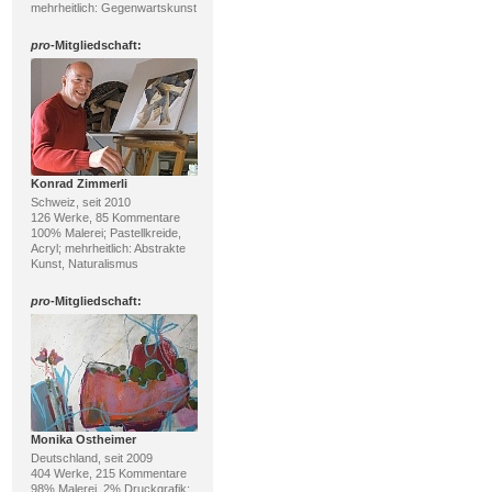
mehrheitlich: Gegenwartskunst
pro
-Mitgliedschaft:
Konrad Zimmerli
Schweiz, seit 2010
126 Werke, 85 Kommentare
100% Malerei; Pastellkreide,
Acryl; mehrheitlich: Abstrakte
Kunst, Naturalismus
pro
-Mitgliedschaft:
Monika Ostheimer
Deutschland, seit 2009
404 Werke, 215 Kommentare
98% Malerei, 2% Druckgrafik;