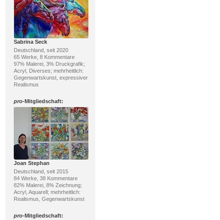
Sabrina Seck
Deutschland, seit 2020
65 Werke, 8 Kommentare
97% Malerei, 3% Druckgrafik;
Acryl, Diverses; mehrheitlich:
Gegenwartskunst, expressiver
Realismus
pro
-Mitgliedschaft:
Joan Stephan
Deutschland, seit 2015
84 Werke, 38 Kommentare
82% Malerei, 8% Zeichnung;
Acryl, Aquarell; mehrheitlich:
Realismus, Gegenwartskunst
pro
-Mitgliedschaft: