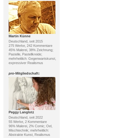
Martin Künne
Deutschland, seit 2015
275 Werke, 242 Kommentare
45% Malerei, 38% Zeichnung;
Pastelle, Pastellkreide;
mehrheitlich: Gegenwartskunst,
expressiver Realismus
pro
-Mitgliedschaft:
Peggy Langlotz
Deutschland, seit 2022
55 Werke, 2 Kommentare
96% Malerei, 2% Comic; Oel,
Mischtechnik; mehrheitlich:
Abstrakte Kunst, Realismus