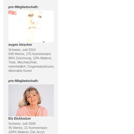
pro
-Mitgliedschaft:
eugen lötscher
Schweiz, seit 2014
549 Werke, 275 Kommentare
86% Zeichnung, 10% Malerei;
Tinte, Mischtechnik;
mehrheitlich: Gegenwartskunst,
Abstrakte Kunst
pro
-Mitgliedschaft:
Els Eichholzer
Schweiz, seit 2006
45 Werke, 21 Kommentare
100% Malerei; Oel, Acryl;