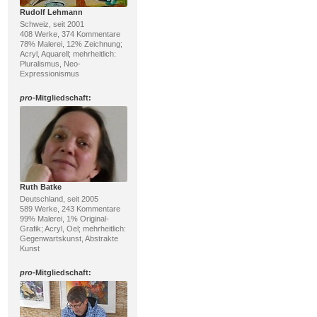
Rudolf Lehmann
Schweiz, seit 2001
408 Werke, 374 Kommentare
78% Malerei, 12% Zeichnung;
Acryl, Aquarell; mehrheitlich:
Pluralismus, Neo-
Expressionismus
pro
-Mitgliedschaft:
Ruth Batke
Deutschland, seit 2005
589 Werke, 243 Kommentare
99% Malerei, 1% Original-
Grafik; Acryl, Oel; mehrheitlich:
Gegenwartskunst, Abstrakte
Kunst
pro
-Mitgliedschaft: