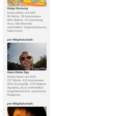
Helga Hornung
Deutschland, seit 2007
86 Werke, 39 Kommentare
98% Malerei, 1% Zeichnung;
Acryl, Mischtechnik;
mehrheitlich: Gegenwartskunst,
Naive Kunst
pro
-Mitgliedschaft:
Hans-Dieter Ilge
Deutschland, seit 2015
237 Werke, 413 Kommentare
56% Druckgrafik, 37% Malerei;
Aquatinta, Acryl; mehrheitlich:
Gegenwartskunst, expressiver
Realismus
pro
-Mitgliedschaft: