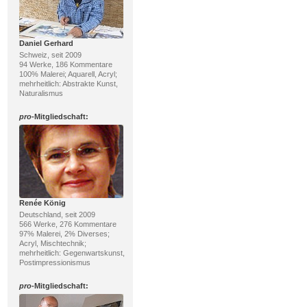
Daniel Gerhard
Schweiz, seit 2009
94 Werke, 186 Kommentare
100% Malerei; Aquarell, Acryl;
mehrheitlich: Abstrakte Kunst,
Naturalismus
pro
-Mitgliedschaft:
Renée König
Deutschland, seit 2009
566 Werke, 276 Kommentare
97% Malerei, 2% Diverses;
Acryl, Mischtechnik;
mehrheitlich: Gegenwartskunst,
Postimpressionismus
pro
-Mitgliedschaft: