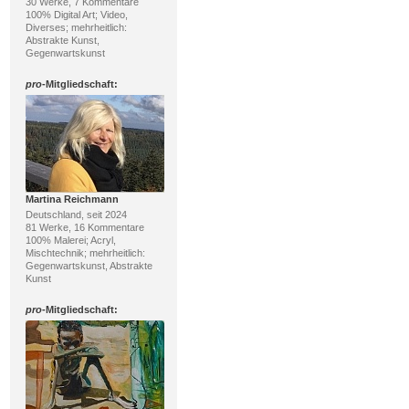
30 Werke, 7 Kommentare
100% Digital Art; Video,
Diverses; mehrheitlich:
Abstrakte Kunst,
Gegenwartskunst
pro
-Mitgliedschaft:
Martina Reichmann
Deutschland, seit 2024
81 Werke, 16 Kommentare
100% Malerei; Acryl,
Mischtechnik; mehrheitlich:
Gegenwartskunst, Abstrakte
Kunst
pro
-Mitgliedschaft: