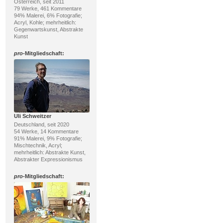
Österreich, seit 2011
79 Werke, 461 Kommentare
94% Malerei, 6% Fotografie;
Acryl, Kohle; mehrheitlich:
Gegenwartskunst, Abstrakte
Kunst
pro
-Mitgliedschaft:
Uli Schweitzer
Deutschland, seit 2020
54 Werke, 14 Kommentare
91% Malerei, 9% Fotografie;
Mischtechnik, Acryl;
mehrheitlich: Abstrakte Kunst,
Abstrakter Expressionismus
pro
-Mitgliedschaft: