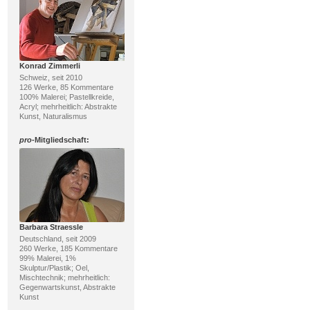
Konrad Zimmerli
Schweiz, seit 2010
126 Werke, 85 Kommentare
100% Malerei; Pastellkreide,
Acryl; mehrheitlich: Abstrakte
Kunst, Naturalismus
pro
-Mitgliedschaft:
Barbara Straessle
Deutschland, seit 2009
260 Werke, 185 Kommentare
99% Malerei, 1%
Skulptur/Plastik; Oel,
Mischtechnik; mehrheitlich:
Gegenwartskunst, Abstrakte
Kunst