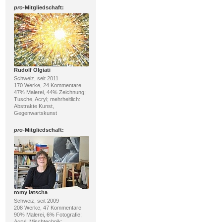
pro
-Mitgliedschaft:
Rudolf Olgiati
Schweiz, seit 2011
170 Werke, 24 Kommentare
47% Malerei, 44% Zeichnung;
Tusche, Acryl; mehrheitlich:
Abstrakte Kunst,
Gegenwartskunst
pro
-Mitgliedschaft:
romy latscha
Schweiz, seit 2009
208 Werke, 47 Kommentare
90% Malerei, 6% Fotografie;
Acryl, Mischtechnik;