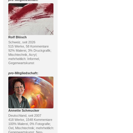
Rolf Blösch
Schweiz, seit 2026
515 Werke, 58 Kommentare
92% Malerei, 3% Druckgrafik;
Mischtechnik, Acryl;
mehrheitlich: Informel,
Gegenwartskunst
pro
-Mitgliedschaft:
Annette Schmucker
Deutschland, seit 2007
418 Werke, 1548 Kommentare
100% Malerei, 0% Fotografie;
Oel, Mischtechnik; mehrheitlich:
Gegenwartskunst, Neo-