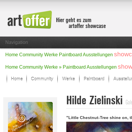
Hier geht es zum
artoffer showcase
Navigation
showc
Home
Community
Werke
Paintboard
Ausstellungen
show
Home
Community
Werke »
Paintboard
Ausstellungen
Home
Community
Werke
Paintboard
Ausstell
Showcase
Hilde Zielinski
Der letzte Monat im Fokus
Gale
Alle Fokus-Werke
Standard-Ansicht
"Little Chestnut-Tree shine on, 
Fokus-Werke
Neue Werke – Auswahl
Alle neuen Werke