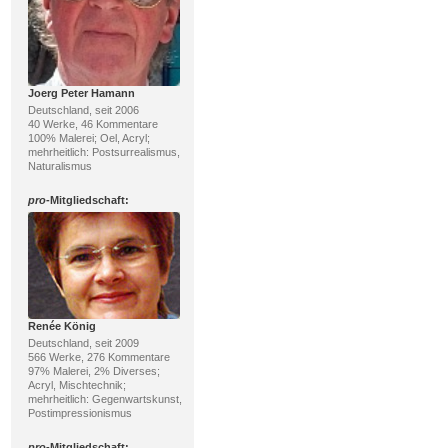
Joerg Peter Hamann
Deutschland, seit 2006
40 Werke, 46 Kommentare
100% Malerei; Oel, Acryl;
mehrheitlich: Postsurrealismus,
Naturalismus
pro
-Mitgliedschaft:
Renée König
Deutschland, seit 2009
566 Werke, 276 Kommentare
97% Malerei, 2% Diverses;
Acryl, Mischtechnik;
mehrheitlich: Gegenwartskunst,
Postimpressionismus
pro
-Mitgliedschaft: