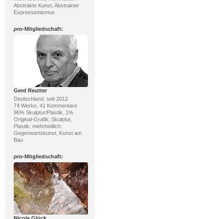
Abstrakte Kunst, Abstrakter
Expressionismus
pro
-Mitgliedschaft:
Gerd Reutter
Deutschland, seit 2012
74 Werke, 41 Kommentare
96% Skulptur/Plastik, 1%
Original-Grafik; Skulptur,
Plastik; mehrheitlich:
Gegenwartskunst, Kunst am
Bau
pro
-Mitgliedschaft:
Nicole Glück