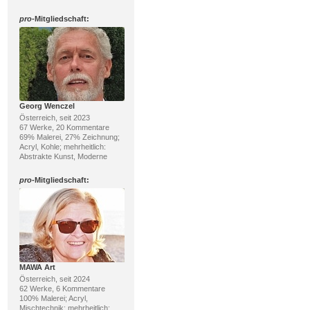
pro
-Mitgliedschaft:
Georg Wenczel
Österreich, seit 2023
67 Werke, 20 Kommentare
69% Malerei, 27% Zeichnung;
Acryl, Kohle; mehrheitlich:
Abstrakte Kunst, Moderne
pro
-Mitgliedschaft:
MAWA Art
Österreich, seit 2024
62 Werke, 6 Kommentare
100% Malerei; Acryl,
Mischtechnik; mehrheitlich: