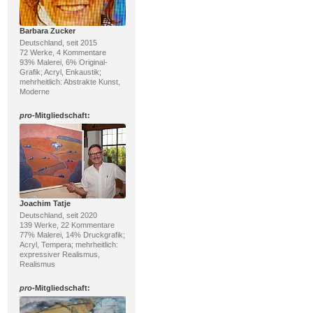
Barbara Zucker
Deutschland, seit 2015
72 Werke, 4 Kommentare
93% Malerei, 6% Original-
Grafik; Acryl, Enkaustik;
mehrheitlich: Abstrakte Kunst,
Moderne
pro
-Mitgliedschaft:
Joachim Tatje
Deutschland, seit 2020
139 Werke, 22 Kommentare
77% Malerei, 14% Druckgrafik;
Acryl, Tempera; mehrheitlich:
expressiver Realismus,
Realismus
pro
-Mitgliedschaft: