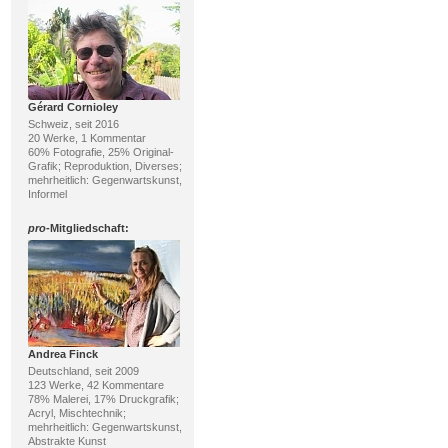
Gérard Cornioley
Schweiz, seit 2016
20 Werke, 1 Kommentar
60% Fotografie, 25% Original-
Grafik; Reproduktion, Diverses;
mehrheitlich: Gegenwartskunst,
Informel
pro
-Mitgliedschaft:
Andrea Finck
Deutschland, seit 2009
123 Werke, 42 Kommentare
78% Malerei, 17% Druckgrafik;
Acryl, Mischtechnik;
mehrheitlich: Gegenwartskunst,
Abstrakte Kunst