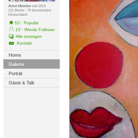
Artist Member
seit 2013
211 Werke
·
75 Kommentare
Deutschland
53
·
Populär
13
·
Werde Follower
Alle anzeigen
Kontakt
Home
Galerie
Porträt
Gäste & Talk