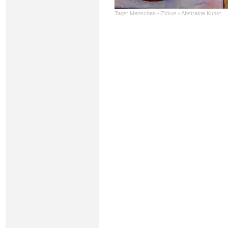
Tags:
Menschen
·
Zirkus
·
Abstrakte Kunst