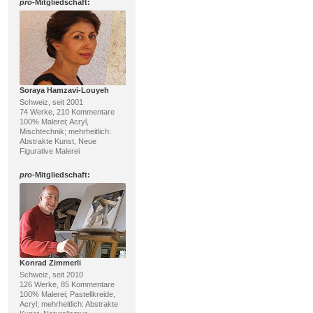
pro
-Mitgliedschaft:
Soraya Hamzavi-Louyeh
Schweiz, seit 2001
74 Werke, 210 Kommentare
100% Malerei; Acryl,
Mischtechnik; mehrheitlich:
Abstrakte Kunst, Neue
Figurative Malerei
pro
-Mitgliedschaft:
Konrad Zimmerli
Schweiz, seit 2010
126 Werke, 85 Kommentare
100% Malerei; Pastellkreide,
Acryl; mehrheitlich: Abstrakte