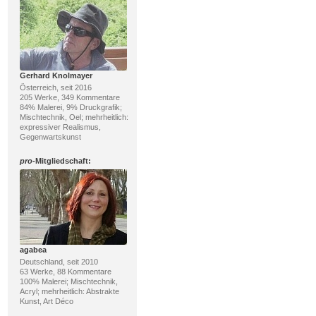
Gerhard Knolmayer
Österreich, seit 2016
205 Werke, 349 Kommentare
84% Malerei, 9% Druckgrafik;
Mischtechnik, Oel; mehrheitlich:
expressiver Realismus,
Gegenwartskunst
pro
-Mitgliedschaft:
agabea
Deutschland, seit 2010
63 Werke, 88 Kommentare
100% Malerei; Mischtechnik,
Acryl; mehrheitlich: Abstrakte
Kunst, Art Déco