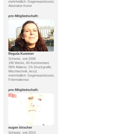
mehrheitlich: Gegenwartskunst,
Abstrakte Kunst
pro
-Mitgliedschaft:
Regula Kummer
Schweiz, seit 2008
196 Werke, 60 Kommentare
99% Malerei, 1% Druckgrafik;
Mischtechnik, Acryl;
mehrheitlich: Gegenwartskunst,
Fotorealismus
pro
-Mitgliedschaft:
eugen lötscher
Schweiz, seit 2014