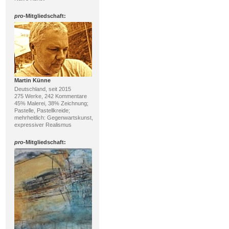
pro
-Mitgliedschaft:
Martin Künne
Deutschland, seit 2015
275 Werke, 242 Kommentare
45% Malerei, 38% Zeichnung;
Pastelle, Pastellkreide;
mehrheitlich: Gegenwartskunst,
expressiver Realismus
pro
-Mitgliedschaft: