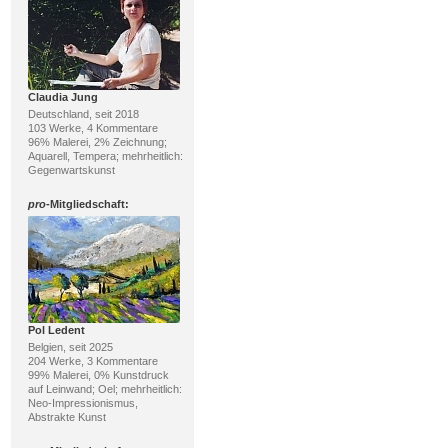
Claudia Jung
Deutschland, seit 2018
103 Werke, 4 Kommentare
96% Malerei, 2% Zeichnung;
Aquarell, Tempera; mehrheitlich:
Gegenwartskunst
pro
-Mitgliedschaft:
Pol Ledent
Belgien, seit 2025
204 Werke, 3 Kommentare
99% Malerei, 0% Kunstdruck
auf Leinwand; Oel; mehrheitlich:
Neo-Impressionismus,
Abstrakte Kunst