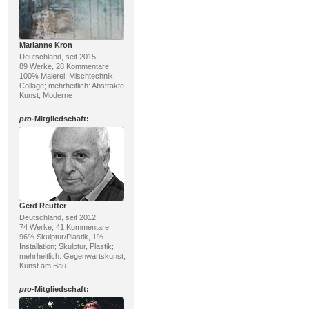
Marianne Kron
Deutschland, seit 2015
89 Werke, 28 Kommentare
100% Malerei; Mischtechnik,
Collage; mehrheitlich: Abstrakte
Kunst, Moderne
pro
-Mitgliedschaft:
Gerd Reutter
Deutschland, seit 2012
74 Werke, 41 Kommentare
96% Skulptur/Plastik, 1%
Installation; Skulptur, Plastik;
mehrheitlich: Gegenwartskunst,
Kunst am Bau
pro
-Mitgliedschaft: