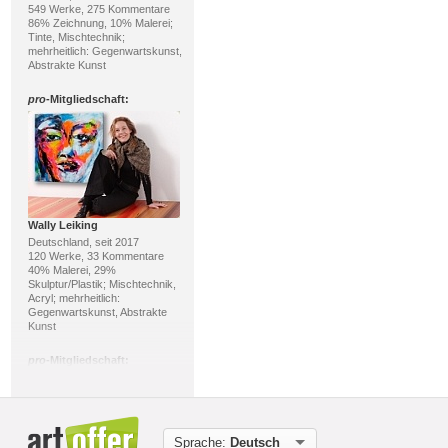
549 Werke, 275 Kommentare
86% Zeichnung, 10% Malerei;
Tinte, Mischtechnik;
mehrheitlich: Gegenwartskunst,
Abstrakte Kunst
pro
-Mitgliedschaft:
Wally Leiking
Deutschland, seit 2017
120 Werke, 33 Kommentare
40% Malerei, 29%
Skulptur/Plastik; Mischtechnik,
Acryl; mehrheitlich:
Gegenwartskunst, Abstrakte
Kunst
pro
-Mitgliedschaft:
Sprache:
Deutsch