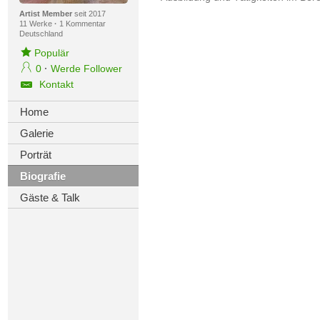
Artist Member
seit 2017
11 Werke
·
1 Kommentar
Deutschland
Populär
0
·
Werde Follower
Kontakt
Home
Galerie
Porträt
Biografie
Gäste & Talk