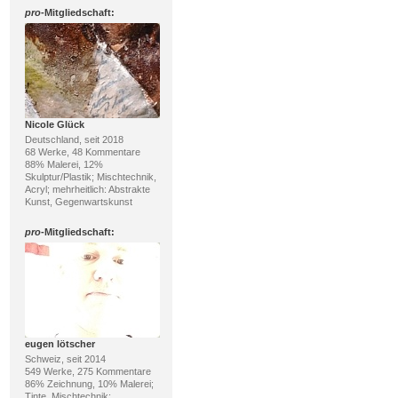
pro
-Mitgliedschaft:
Nicole Glück
Deutschland, seit 2018
68 Werke, 48 Kommentare
88% Malerei, 12%
Skulptur/Plastik; Mischtechnik,
Acryl; mehrheitlich: Abstrakte
Kunst, Gegenwartskunst
pro
-Mitgliedschaft:
eugen lötscher
Schweiz, seit 2014
549 Werke, 275 Kommentare
86% Zeichnung, 10% Malerei;
Tinte, Mischtechnik;