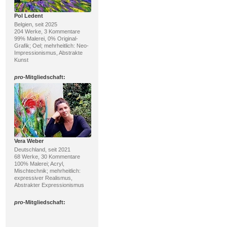
Pol Ledent
Belgien, seit 2025
204 Werke, 3 Kommentare
99% Malerei, 0% Original-
Grafik; Oel; mehrheitlich: Neo-
Impressionismus, Abstrakte
Kunst
pro
-Mitgliedschaft:
Vera Weber
Deutschland, seit 2021
68 Werke, 30 Kommentare
100% Malerei; Acryl,
Mischtechnik; mehrheitlich:
expressiver Realismus,
Abstrakter Expressionismus
pro
-Mitgliedschaft: