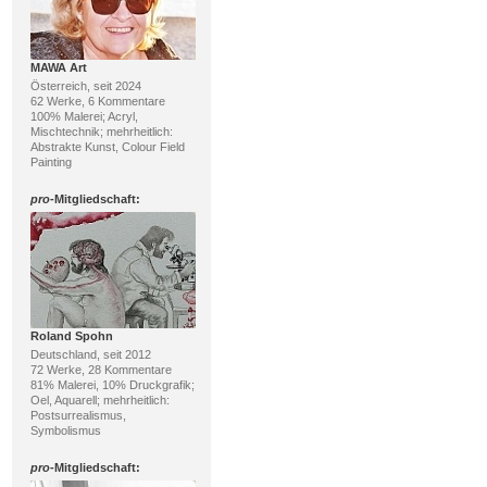
MAWA Art
Österreich, seit 2024
62 Werke, 6 Kommentare
100% Malerei; Acryl,
Mischtechnik; mehrheitlich:
Abstrakte Kunst, Colour Field
Painting
pro
-Mitgliedschaft:
Roland Spohn
Deutschland, seit 2012
72 Werke, 28 Kommentare
81% Malerei, 10% Druckgrafik;
Oel, Aquarell; mehrheitlich:
Postsurrealismus,
Symbolismus
pro
-Mitgliedschaft: