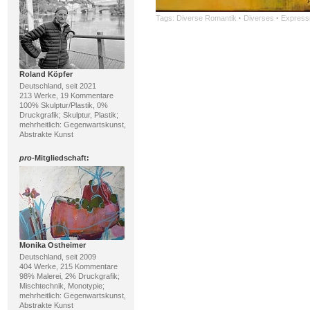
Tags:
Diverse Romantik
·
Diverses
·
Express
Roland Köpfer
Deutschland, seit 2021
213 Werke, 19 Kommentare
100% Skulptur/Plastik, 0%
Druckgrafik; Skulptur, Plastik;
mehrheitlich: Gegenwartskunst,
Abstrakte Kunst
pro
-Mitgliedschaft:
Monika Ostheimer
Deutschland, seit 2009
404 Werke, 215 Kommentare
98% Malerei, 2% Druckgrafik;
Mischtechnik, Monotypie;
mehrheitlich: Gegenwartskunst,
Abstrakte Kunst