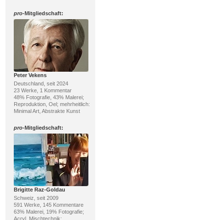
pro
-Mitgliedschaft:
Peter Vekens
Deutschland, seit 2024
23 Werke, 1 Kommentar
48% Fotografie, 43% Malerei;
Reproduktion, Oel; mehrheitlich:
Minimal Art, Abstrakte Kunst
pro
-Mitgliedschaft:
Brigitte Raz-Goldau
Schweiz, seit 2009
591 Werke, 145 Kommentare
63% Malerei, 19% Fotografie;
Acryl, Mischtechnik;