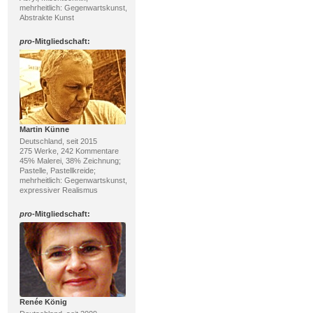
mehrheitlich: Gegenwartskunst,
Abstrakte Kunst
pro
-Mitgliedschaft:
Martin Künne
Deutschland, seit 2015
275 Werke, 242 Kommentare
45% Malerei, 38% Zeichnung;
Pastelle, Pastellkreide;
mehrheitlich: Gegenwartskunst,
expressiver Realismus
pro
-Mitgliedschaft:
Renée König