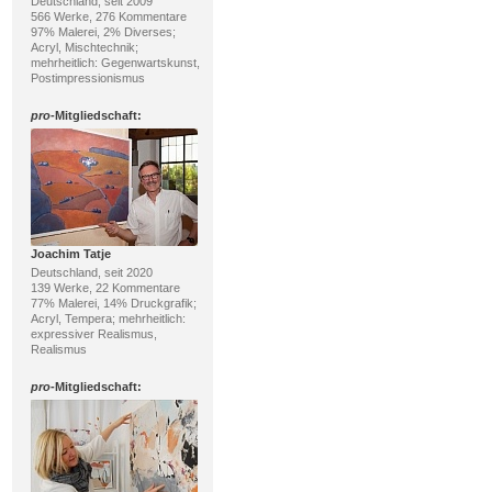
Deutschland, seit 2009
566 Werke, 276 Kommentare
97% Malerei, 2% Diverses;
Acryl, Mischtechnik;
mehrheitlich: Gegenwartskunst,
Postimpressionismus
pro
-Mitgliedschaft:
Joachim Tatje
Deutschland, seit 2020
139 Werke, 22 Kommentare
77% Malerei, 14% Druckgrafik;
Acryl, Tempera; mehrheitlich:
expressiver Realismus,
Realismus
pro
-Mitgliedschaft: