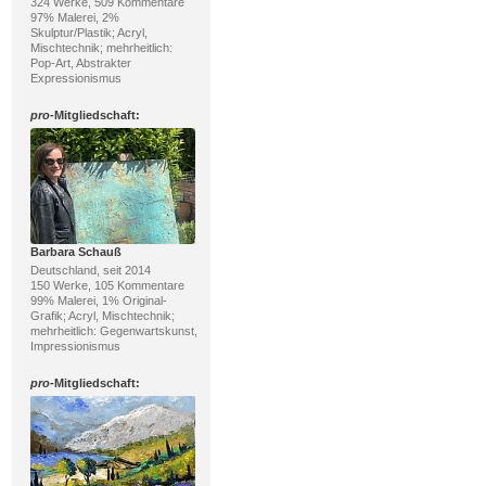
324 Werke, 509 Kommentare
97% Malerei, 2%
Skulptur/Plastik; Acryl,
Mischtechnik; mehrheitlich:
Pop-Art, Abstrakter
Expressionismus
pro
-Mitgliedschaft:
Barbara Schauß
Deutschland, seit 2014
150 Werke, 105 Kommentare
99% Malerei, 1% Original-
Grafik; Acryl, Mischtechnik;
mehrheitlich: Gegenwartskunst,
Impressionismus
pro
-Mitgliedschaft: