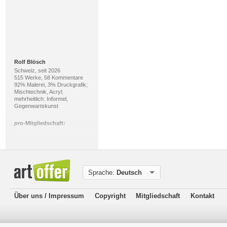
Rolf Blösch
Schweiz, seit 2026
515 Werke, 58 Kommentare
92% Malerei, 3% Druckgrafik;
Mischtechnik, Acryl;
mehrheitlich: Informel,
Gegenwartskunst
pro
-Mitgliedschaft:
Sprache:
Deutsch
Über uns / Impressum
Copyright
Mitgliedschaft
Kontakt
Heike Bender
Deutschland, seit 2010
144 Werke, 118 Kommentare