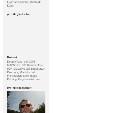
Expressionismus, Abstrakte
Kunst
pro
-Mitgliedschaft:
Rotraut
Deutschland, seit 2008
688 Werke, 181 Kommentare
92% Digital Art, 2% Druckgrafik;
Diverses, Mischtechnik;
mehrheitlich: New Image
Painting, Gegenwartskunst
pro
-Mitgliedschaft: