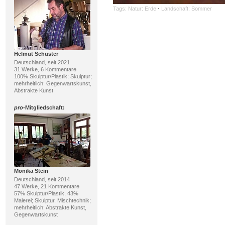
Tags:
Natur: Erde
·
Landschaft: Sommer
Helmut Schuster
Deutschland, seit 2021
31 Werke, 6 Kommentare
100% Skulptur/Plastik; Skulptur;
mehrheitlich: Gegenwartskunst,
Abstrakte Kunst
pro
-Mitgliedschaft:
Monika Stein
Deutschland, seit 2014
47 Werke, 21 Kommentare
57% Skulptur/Plastik, 43%
Malerei; Skulptur, Mischtechnik;
mehrheitlich: Abstrakte Kunst,
Gegenwartskunst