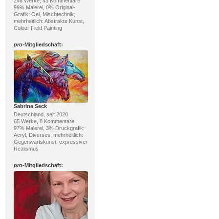
246 Werke, 43 Kommentare
99% Malerei, 0% Original-
Grafik; Oel, Mischtechnik;
mehrheitlich: Abstrakte Kunst,
Colour Field Painting
pro
-Mitgliedschaft:
Sabrina Seck
Deutschland, seit 2020
65 Werke, 8 Kommentare
97% Malerei, 3% Druckgrafik;
Acryl, Diverses; mehrheitlich:
Gegenwartskunst, expressiver
Realismus
pro
-Mitgliedschaft: