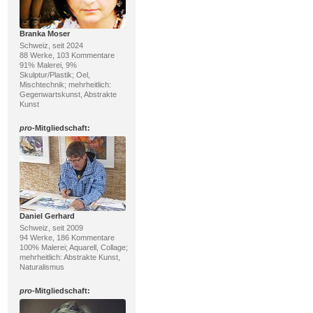
Branka Moser
Schweiz, seit 2024
88 Werke, 103 Kommentare
91% Malerei, 9%
Skulptur/Plastik; Oel,
Mischtechnik; mehrheitlich:
Gegenwartskunst, Abstrakte
Kunst
pro
-Mitgliedschaft:
Daniel Gerhard
Schweiz, seit 2009
94 Werke, 186 Kommentare
100% Malerei; Aquarell, Collage;
mehrheitlich: Abstrakte Kunst,
Naturalismus
pro
-Mitgliedschaft: