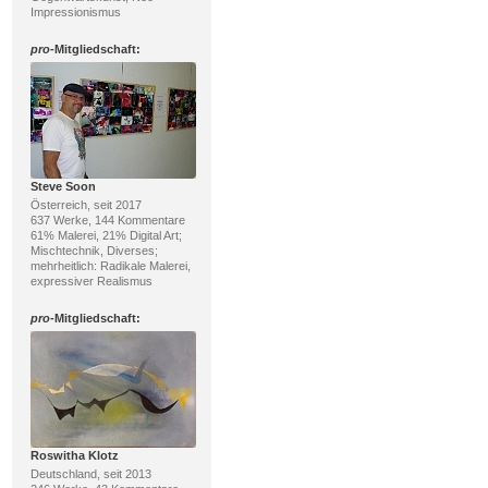
Impressionismus
pro
-Mitgliedschaft:
Steve Soon
Österreich, seit 2017
637 Werke, 144 Kommentare
61% Malerei, 21% Digital Art;
Mischtechnik, Diverses;
mehrheitlich: Radikale Malerei,
expressiver Realismus
pro
-Mitgliedschaft:
Roswitha Klotz
Deutschland, seit 2013