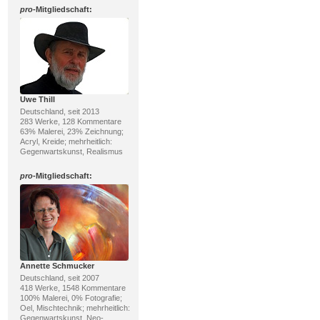
pro
-Mitgliedschaft:
Uwe Thill
Deutschland, seit 2013
283 Werke, 128 Kommentare
63% Malerei, 23% Zeichnung;
Acryl, Kreide; mehrheitlich:
Gegenwartskunst, Realismus
pro
-Mitgliedschaft:
Annette Schmucker
Deutschland, seit 2007
418 Werke, 1548 Kommentare
100% Malerei, 0% Fotografie;
Oel, Mischtechnik; mehrheitlich:
Gegenwartskunst, Neo-