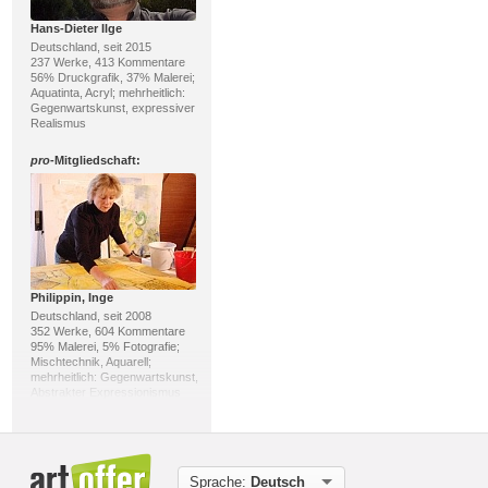
Hans-Dieter Ilge
Deutschland, seit 2015
237 Werke, 413 Kommentare
56% Druckgrafik, 37% Malerei;
Aquatinta, Acryl; mehrheitlich:
Gegenwartskunst, expressiver
Realismus
pro
-Mitgliedschaft:
Philippin, Inge
Deutschland, seit 2008
352 Werke, 604 Kommentare
95% Malerei, 5% Fotografie;
Mischtechnik, Aquarell;
mehrheitlich: Gegenwartskunst,
Abstrakter Expressionismus
pro
-Mitgliedschaft:
Sprache:
Deutsch