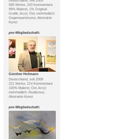
Deutschland, seit 2005
585 Werke, 243 Kommentare
99% Malerei, 1% Original-
Grafik; Acryl, Oel; mehrheitlich:
Gegenwartskunst, Abstrakte
Kunst
pro
-Mitgliedschaft:
Günther Hofmann
Deutschland, seit 2008
221 Werke, 214 Kommentare
100% Malerei; Oel, Acryl;
mehrheitlich: Realismus,
Abstrakte Kunst
pro
-Mitgliedschaft: