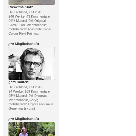
Roswitha Klotz
Deutschland, seit 2013
246 Werke, 43 Kommentare
99% Malerei, 0% Original-
Grafik; Oel, Mischtechnik;
mehrheitlich: Abstrakte Kunst,
Colour Field Painting
pro
-Mitgliedschaft:
gerd Rautert
Deutschland, seit 2012
94 Werke, 169 Kommentare
95% Malerei, 2% Diverses;
Mischtechnik, Acryl;
mehrheitlich: Expressionismus,
Gegenwartskunst
pro
-Mitgliedschaft: