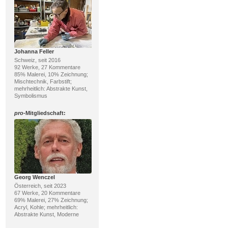
Johanna Feller
Schweiz, seit 2016
92 Werke, 27 Kommentare
85% Malerei, 10% Zeichnung;
Mischtechnik, Farbstift;
mehrheitlich: Abstrakte Kunst,
Symbolismus
pro
-Mitgliedschaft:
Georg Wenczel
Österreich, seit 2023
67 Werke, 20 Kommentare
69% Malerei, 27% Zeichnung;
Acryl, Kohle; mehrheitlich:
Abstrakte Kunst, Moderne