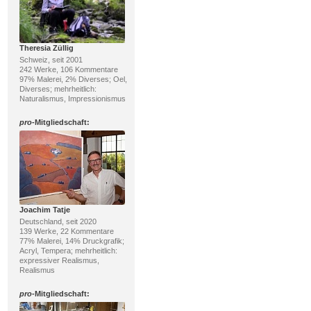
Theresia Züllig
Schweiz, seit 2001
242 Werke, 106 Kommentare
97% Malerei, 2% Diverses; Oel,
Diverses; mehrheitlich:
Naturalismus, Impressionismus
pro
-Mitgliedschaft:
Joachim Tatje
Deutschland, seit 2020
139 Werke, 22 Kommentare
77% Malerei, 14% Druckgrafik;
Acryl, Tempera; mehrheitlich:
expressiver Realismus,
Realismus
pro
-Mitgliedschaft: