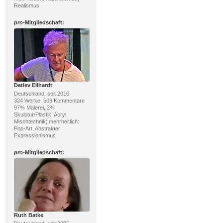
Realismus
pro
-Mitgliedschaft:
Detlev Eilhardt
Deutschland, seit 2010
324 Werke, 509 Kommentare
97% Malerei, 2%
Skulptur/Plastik; Acryl,
Mischtechnik; mehrheitlich:
Pop-Art, Abstrakter
Expressionismus
pro
-Mitgliedschaft:
Ruth Batke