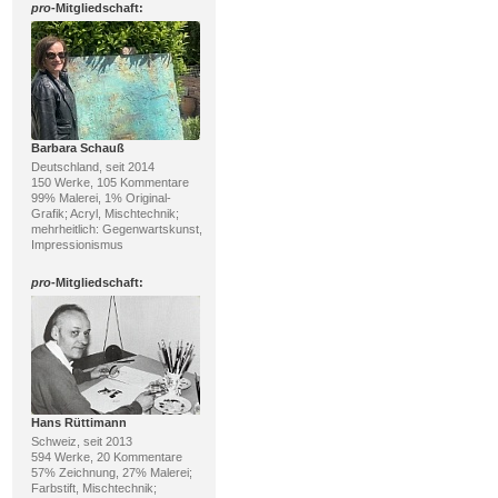
pro
-Mitgliedschaft:
Barbara Schauß
Deutschland, seit 2014
150 Werke, 105 Kommentare
99% Malerei, 1% Original-
Grafik; Acryl, Mischtechnik;
mehrheitlich: Gegenwartskunst,
Impressionismus
pro
-Mitgliedschaft:
Hans Rüttimann
Schweiz, seit 2013
594 Werke, 20 Kommentare
57% Zeichnung, 27% Malerei;
Farbstift, Mischtechnik;