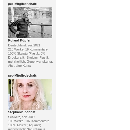
pro
-Mitgliedschaft:
Roland Köpfer
Deutschland, seit 2021
213 Werke, 19 Kommentare
100% Skulptur/Plastik, 0%
Druckgrafik; Skulptur, Plastik;
mehrheitlich: Gegenwartskunst,
Abstrakte Kunst
pro
-Mitgliedschaft:
Stephanie Zobrist
Schweiz, seit 2009
105 Werke, 107 Kommentare
100% Malerei; Aquarell;
mehrheitlich: Naturalismus,