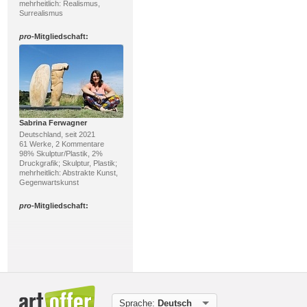
mehrheitlich: Realismus,
Surrealismus
pro
-Mitgliedschaft:
Sabrina Ferwagner
Deutschland, seit 2021
61 Werke, 2 Kommentare
98% Skulptur/Plastik, 2%
Druckgrafik; Skulptur, Plastik;
mehrheitlich: Abstrakte Kunst,
Gegenwartskunst
pro
-Mitgliedschaft:
Sprache:
Deutsch