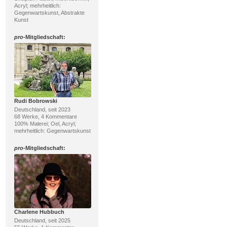
Acryl; mehrheitlich:
Gegenwartskunst, Abstrakte
Kunst
pro
-Mitgliedschaft:
Rudi Bobrowski
Deutschland, seit 2023
68 Werke, 4 Kommentare
100% Malerei; Oel, Acryl;
mehrheitlich: Gegenwartskunst
pro
-Mitgliedschaft:
Charlene Hubbuch
Deutschland, seit 2025