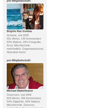
pro
-Mitgliedschaft:
Brigitte Raz-Goldau
Schweiz, seit 2009
591 Werke, 145 Kommentare
63% Malerei, 19% Fotografie;
Acryl, Mischtechnik;
mehrheitlich: Gegenwartskunst,
Abstrakte Kunst
pro
-Mitgliedschaft:
Michael Maderthaner
Österreich, seit 2008
829 Werke, 356 Kommentare
54% Digital Art, 40% Malerei;
Mischtechnik, Diverses;