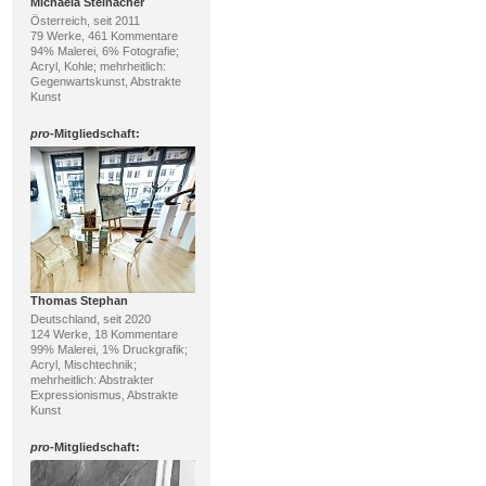
Michaela Steinacher
Österreich, seit 2011
79 Werke, 461 Kommentare
94% Malerei, 6% Fotografie;
Acryl, Kohle; mehrheitlich:
Gegenwartskunst, Abstrakte
Kunst
pro
-Mitgliedschaft:
Thomas Stephan
Deutschland, seit 2020
124 Werke, 18 Kommentare
99% Malerei, 1% Druckgrafik;
Acryl, Mischtechnik;
mehrheitlich: Abstrakter
Expressionismus, Abstrakte
Kunst
pro
-Mitgliedschaft: