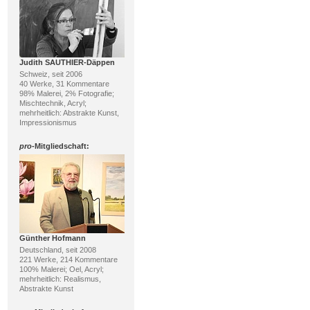
Judith SAUTHIER-Däppen
Schweiz, seit 2006
40 Werke, 31 Kommentare
98% Malerei, 2% Fotografie;
Mischtechnik, Acryl;
mehrheitlich: Abstrakte Kunst,
Impressionismus
pro
-Mitgliedschaft:
Günther Hofmann
Deutschland, seit 2008
221 Werke, 214 Kommentare
100% Malerei; Oel, Acryl;
mehrheitlich: Realismus,
Abstrakte Kunst