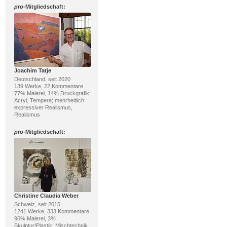
pro
-Mitgliedschaft:
Joachim Tatje
Deutschland, seit 2020
139 Werke, 22 Kommentare
77% Malerei, 14% Druckgrafik;
Acryl, Tempera; mehrheitlich:
expressiver Realismus,
Realismus
pro
-Mitgliedschaft:
Christine Claudia Weber
Schweiz, seit 2015
1241 Werke, 333 Kommentare
96% Malerei, 3%
Skulptur/Plastik; Mischtechnik,