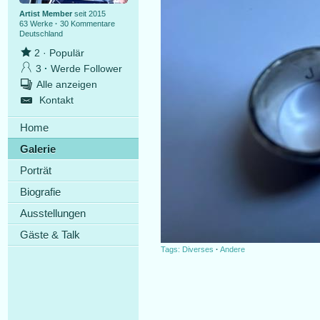
Artist Member
seit 2015
63 Werke
·
30 Kommentare
Deutschland
2
·
Populär
3
·
Werde Follower
Alle anzeigen
Kontakt
Home
Galerie
Porträt
Biografie
Ausstellungen
Gäste & Talk
Tags:
Diverses
·
Andere