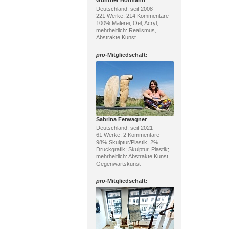
Günther Hofmann
Deutschland, seit 2008
221 Werke, 214 Kommentare
100% Malerei; Oel, Acryl;
mehrheitlich: Realismus,
Abstrakte Kunst
pro
-Mitgliedschaft:
Sabrina Ferwagner
Deutschland, seit 2021
61 Werke, 2 Kommentare
98% Skulptur/Plastik, 2%
Druckgrafik; Skulptur, Plastik;
mehrheitlich: Abstrakte Kunst,
Gegenwartskunst
pro
-Mitgliedschaft: