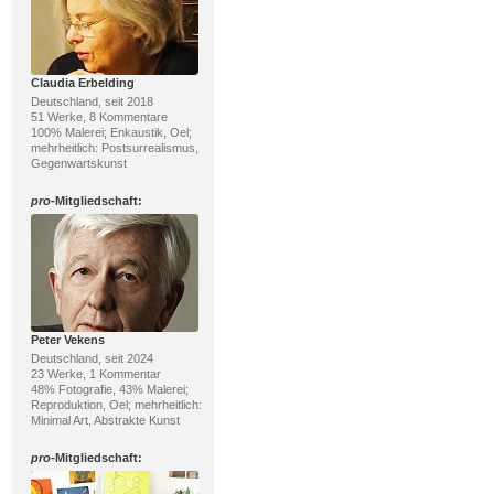
Claudia Erbelding
Deutschland, seit 2018
51 Werke, 8 Kommentare
100% Malerei; Enkaustik, Oel;
mehrheitlich: Postsurrealismus,
Gegenwartskunst
pro
-Mitgliedschaft:
Peter Vekens
Deutschland, seit 2024
23 Werke, 1 Kommentar
48% Fotografie, 43% Malerei;
Reproduktion, Oel; mehrheitlich:
Minimal Art, Abstrakte Kunst
pro
-Mitgliedschaft: