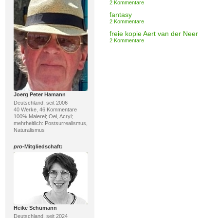
2 Kommentare
fantasy
2 Kommentare
freie kopie Aert van der Neer
2 Kommentare
Joerg Peter Hamann
Deutschland, seit 2006
40 Werke, 46 Kommentare
100% Malerei; Oel, Acryl;
mehrheitlich: Postsurrealismus,
Naturalismus
pro
-Mitgliedschaft:
Heike Schümann
Deutschland, seit 2024