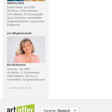
Sabrina Seck
Deutschland, seit 2020
65 Werke, 8 Kommentare
97% Malerei, 3% Druckgrafik;
Acryl, Diverses; mehrheitlich:
Gegenwartskunst, expressiver
Realismus
pro
-Mitgliedschaft:
Els Eichholzer
Schweiz, seit 2006
45 Werke, 21 Kommentare
100% Malerei; Oel, Acryl;
mehrheitlich: Gegenwartskunst
pro
-Mitgliedschaft:
Sprache:
Deutsch