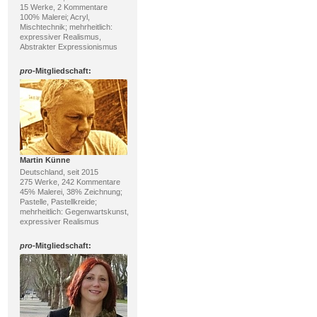
15 Werke, 2 Kommentare
100% Malerei; Acryl,
Mischtechnik; mehrheitlich:
expressiver Realismus,
Abstrakter Expressionismus
pro
-Mitgliedschaft:
Martin Künne
Deutschland, seit 2015
275 Werke, 242 Kommentare
45% Malerei, 38% Zeichnung;
Pastelle, Pastellkreide;
mehrheitlich: Gegenwartskunst,
expressiver Realismus
pro
-Mitgliedschaft: