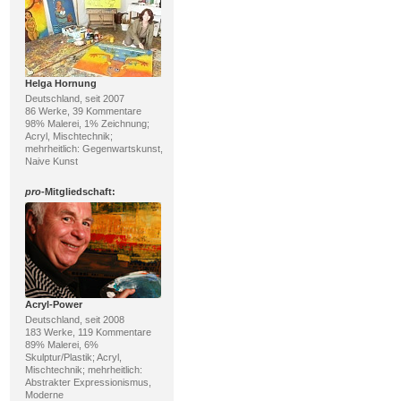
Helga Hornung
Deutschland, seit 2007
86 Werke, 39 Kommentare
98% Malerei, 1% Zeichnung;
Acryl, Mischtechnik;
mehrheitlich: Gegenwartskunst,
Naive Kunst
pro
-Mitgliedschaft:
Acryl-Power
Deutschland, seit 2008
183 Werke, 119 Kommentare
89% Malerei, 6%
Skulptur/Plastik; Acryl,
Mischtechnik; mehrheitlich:
Abstrakter Expressionismus,
Moderne