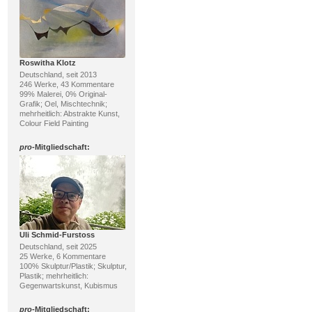
Roswitha Klotz
Deutschland, seit 2013
246 Werke, 43 Kommentare
99% Malerei, 0% Original-
Grafik; Oel, Mischtechnik;
mehrheitlich: Abstrakte Kunst,
Colour Field Painting
pro
-Mitgliedschaft:
Uli Schmid-Furstoss
Deutschland, seit 2025
25 Werke, 6 Kommentare
100% Skulptur/Plastik; Skulptur,
Plastik; mehrheitlich:
Gegenwartskunst, Kubismus
pro
-Mitgliedschaft: