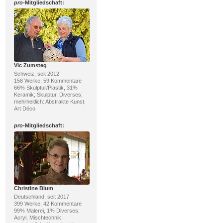
pro
-Mitgliedschaft:
Vic Zumsteg
Schweiz, seit 2012
158 Werke, 59 Kommentare
66% Skulptur/Plastik, 31%
Keramik; Skulptur, Diverses;
mehrheitlich: Abstrakte Kunst,
Art Déco
pro
-Mitgliedschaft:
Christine Blum
Deutschland, seit 2017
399 Werke, 42 Kommentare
99% Malerei, 1% Diverses;
Acryl, Mischtechnik;