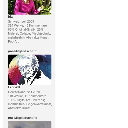
bia
Schweiz, seit 2009
314 Werke, 46 Kommentare
65% Original-Grafik, 26%
Malerei; Collage, Mischtechnik;
mehrheitlich: Abstrakte Kunst,
Pop-Art
pro
-Mitgliedschaft:
Leo Will
Deutschland, seit 2020
118 Werke, 11 Kommentare
100% Digital Art; Diverses;
mehrheitlich: Gegenwartskunst,
Abstrakte Kunst
pro
-Mitgliedschaft: