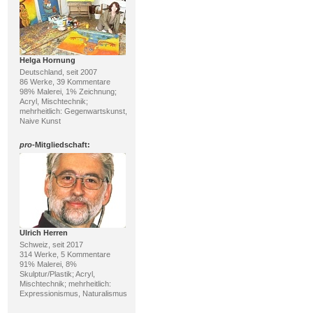
Helga Hornung
Deutschland, seit 2007
86 Werke, 39 Kommentare
98% Malerei, 1% Zeichnung;
Acryl, Mischtechnik;
mehrheitlich: Gegenwartskunst,
Naive Kunst
pro
-Mitgliedschaft:
Ulrich Herren
Schweiz, seit 2017
314 Werke, 5 Kommentare
91% Malerei, 8%
Skulptur/Plastik; Acryl,
Mischtechnik; mehrheitlich:
Expressionismus, Naturalismus