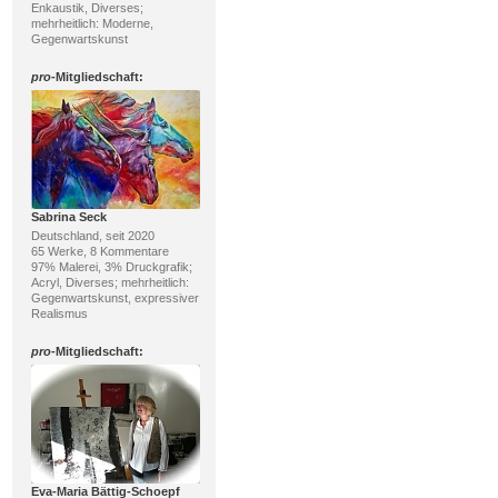
Enkaustik, Diverses;
mehrheitlich: Moderne,
Gegenwartskunst
pro
-Mitgliedschaft:
Sabrina Seck
Deutschland, seit 2020
65 Werke, 8 Kommentare
97% Malerei, 3% Druckgrafik;
Acryl, Diverses; mehrheitlich:
Gegenwartskunst, expressiver
Realismus
pro
-Mitgliedschaft:
Eva-Maria Bättig-Schoepf