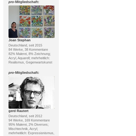
pro
-Mitgliedschaft:
Joan Stephan
Deutschland, seit 2015
84 Werke, 38 Kommentare
82% Malerei, 8% Zeichnung;
Acryl, Aquarell; mehrheitlich:
Realismus, Gegenwartskunst
pro
-Mitgliedschaft:
gerd Rautert
Deutschland, seit 2012
94 Werke, 169 Kommentare
95% Malerei, 2% Diverses;
Mischtechnik, Acryl;
mehrheitlich: Expressionismus,