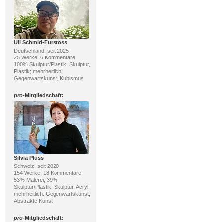
Uli Schmid-Furstoss
Deutschland, seit 2025
25 Werke, 6 Kommentare
100% Skulptur/Plastik; Skulptur,
Plastik; mehrheitlich:
Gegenwartskunst, Kubismus
pro
-Mitgliedschaft:
Silvia Plüss
Schweiz, seit 2020
154 Werke, 18 Kommentare
53% Malerei, 39%
Skulptur/Plastik; Skulptur, Acryl;
mehrheitlich: Gegenwartskunst,
Abstrakte Kunst
pro
-Mitgliedschaft: