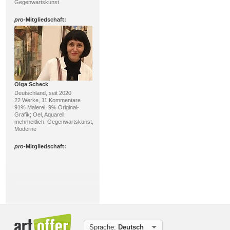
Gegenwartskunst
pro
-Mitgliedschaft:
Olga Scheck
Deutschland, seit 2020
22 Werke, 11 Kommentare
91% Malerei, 9% Original-
Grafik; Oel, Aquarell;
mehrheitlich: Gegenwartskunst,
Moderne
pro
-Mitgliedschaft:
Sprache:
Deutsch