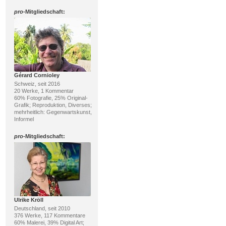
pro
-Mitgliedschaft:
Gérard Cornioley
Schweiz, seit 2016
20 Werke, 1 Kommentar
60% Fotografie, 25% Original-
Grafik; Reproduktion, Diverses;
mehrheitlich: Gegenwartskunst,
Informel
pro
-Mitgliedschaft:
Ulrike Kröll
Deutschland, seit 2010
376 Werke, 117 Kommentare
60% Malerei, 39% Digital Art;