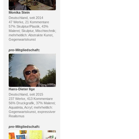
Monika Stein
Deutschland, seit 2014
47 Werke, 21 Kommentare
57% Skulptur/Plastik, 43%
Malerei; Skulptur, Mischtechnik;
mehrheitlich: Abstrakte Kunst,
Gegenwartskunst
pro
-Mitgliedschaft:
Hans-Dieter Ilge
Deutschland, seit 2015
237 Werke, 413 Kommentare
56% Druckgrafik, 37% Malerei;
Aquatinta, Acryl; mehrheitlich:
Gegenwartskunst, expressiver
Realismus
pro
-Mitgliedschaft: