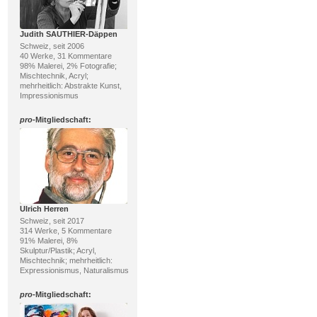
Judith SAUTHIER-Däppen
Schweiz, seit 2006
40 Werke, 31 Kommentare
98% Malerei, 2% Fotografie;
Mischtechnik, Acryl;
mehrheitlich: Abstrakte Kunst,
Impressionismus
pro
-Mitgliedschaft:
Ulrich Herren
Schweiz, seit 2017
314 Werke, 5 Kommentare
91% Malerei, 8%
Skulptur/Plastik; Acryl,
Mischtechnik; mehrheitlich:
Expressionismus, Naturalismus
pro
-Mitgliedschaft: