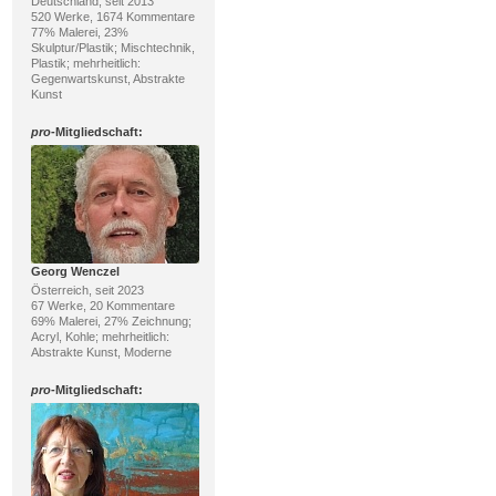
Deutschland, seit 2013
520 Werke, 1674 Kommentare
77% Malerei, 23%
Skulptur/Plastik; Mischtechnik,
Plastik; mehrheitlich:
Gegenwartskunst, Abstrakte
Kunst
pro
-Mitgliedschaft:
Georg Wenczel
Österreich, seit 2023
67 Werke, 20 Kommentare
69% Malerei, 27% Zeichnung;
Acryl, Kohle; mehrheitlich:
Abstrakte Kunst, Moderne
pro
-Mitgliedschaft: