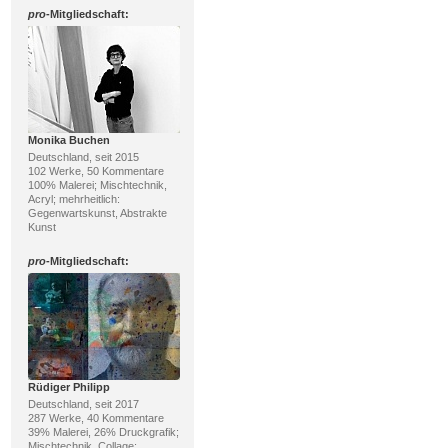
pro
-Mitgliedschaft:
Monika Buchen
Deutschland, seit 2015
102 Werke, 50 Kommentare
100% Malerei; Mischtechnik,
Acryl; mehrheitlich:
Gegenwartskunst, Abstrakte
Kunst
pro
-Mitgliedschaft:
Rüdiger Philipp
Deutschland, seit 2017
287 Werke, 40 Kommentare
39% Malerei, 26% Druckgrafik;
Mischtechnik, Collage;