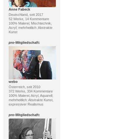
Anne Fabeck
Deutschland, seit 2017
52 Werke, 14 Kommentare
100% Malerei; Mischtechnik,
Acryl; mehrheitlich: Abstrakte
Kunst
pro
-Mitgliedschaft:
webo
Österreich, seit 2010
372 Werke, 334 Kommentare
100% Malerei; Acryl, Aquarell;
mehrheitlich: Abstrakte Kunst,
expressiver Realismus
pro
-Mitgliedschaft: