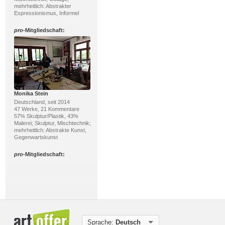
mehrheitlich: Abstrakter
Expressionismus, Informel
pro
-Mitgliedschaft:
Monika Stein
Deutschland, seit 2014
47 Werke, 21 Kommentare
57% Skulptur/Plastik, 43%
Malerei; Skulptur, Mischtechnik;
mehrheitlich: Abstrakte Kunst,
Gegenwartskunst
pro
-Mitgliedschaft:
Sprache:
Deutsch