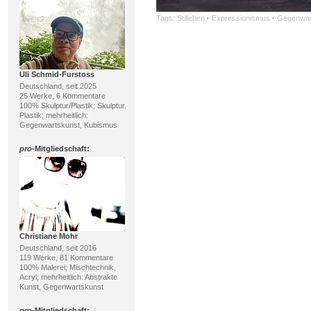
Tags:
Stilleben
·
Expressionismus
·
Gegenwar
Uli Schmid-Furstoss
Deutschland, seit 2025
25 Werke, 6 Kommentare
100% Skulptur/Plastik; Skulptur,
Plastik; mehrheitlich:
Gegenwartskunst, Kubismus
pro
-Mitgliedschaft:
Christiane Mohr
Deutschland, seit 2016
119 Werke, 81 Kommentare
100% Malerei; Mischtechnik,
Acryl; mehrheitlich: Abstrakte
Kunst, Gegenwartskunst
pro
-Mitgliedschaft: