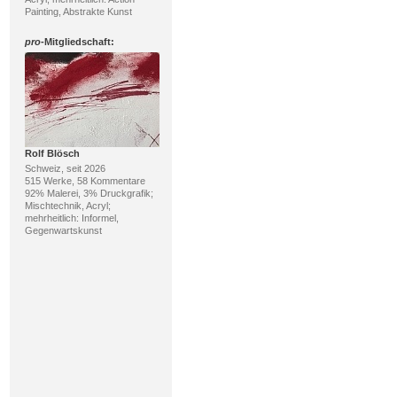
Painting, Abstrakte Kunst
pro
-Mitgliedschaft:
Rolf Blösch
Schweiz, seit 2026
515 Werke, 58 Kommentare
92% Malerei, 3% Druckgrafik;
Mischtechnik, Acryl;
mehrheitlich: Informel,
Gegenwartskunst