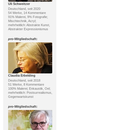
Uli Schweitzer
Deutschland, seit 2020
54 Werke, 14 Kommentare
91% Malerei, 9% Fotografie;
Mischtechnik, Acryl;
mehrheitlich: Abstrakte Kunst,
Abstrakter Expressionismus
pro
-Mitgliedschaft:
Claudia Erbelding
Deutschland, seit 2018
51 Werke, 8 Kommentare
100% Malerei; Enkaustik, Oel;
mehrheitlich: Postsurrealismus,
Gegenwartskunst
pro
-Mitgliedschaft: