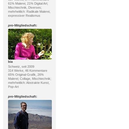
61% Malerei, 21% Digital Art;
Mischtechnik, Diverses;
mehrheitlich: Radikale Malerei,
expressiver Realismus
pro
-Mitgliedschaft:
bia
Schweiz, seit 2009
314 Werke, 46 Kommentare
65% Original-Grafik, 26%
Malerei; Collage, Mischtechnik;
mehrheitlich: Abstrakte Kunst,
Pop-Art
pro
-Mitgliedschaft: