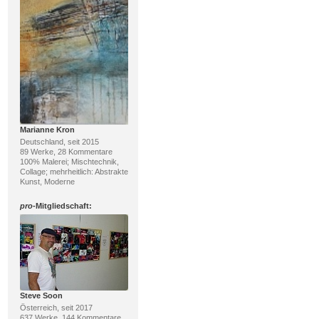
Marianne Kron
Deutschland, seit 2015
89 Werke, 28 Kommentare
100% Malerei; Mischtechnik,
Collage; mehrheitlich: Abstrakte
Kunst, Moderne
pro
-Mitgliedschaft:
Steve Soon
Österreich, seit 2017
637 Werke, 144 Kommentare