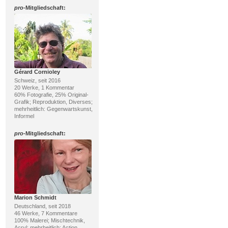
pro
-Mitgliedschaft:
Gérard Cornioley
Schweiz, seit 2016
20 Werke, 1 Kommentar
60% Fotografie, 25% Original-
Grafik; Reproduktion, Diverses;
mehrheitlich: Gegenwartskunst,
Informel
pro
-Mitgliedschaft:
Marion Schmidt
Deutschland, seit 2018
46 Werke, 7 Kommentare
100% Malerei; Mischtechnik,
Acryl; mehrheitlich: Action