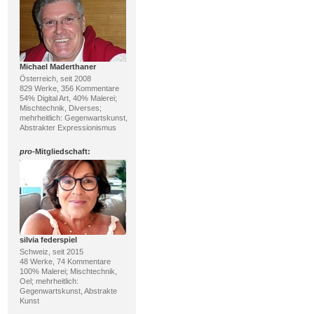
Michael Maderthaner
Österreich, seit 2008
829 Werke, 356 Kommentare
54% Digital Art, 40% Malerei;
Mischtechnik, Diverses;
mehrheitlich: Gegenwartskunst,
Abstrakter Expressionismus
pro
-Mitgliedschaft:
silvia federspiel
Schweiz, seit 2015
48 Werke, 74 Kommentare
100% Malerei; Mischtechnik,
Oel; mehrheitlich:
Gegenwartskunst, Abstrakte
Kunst