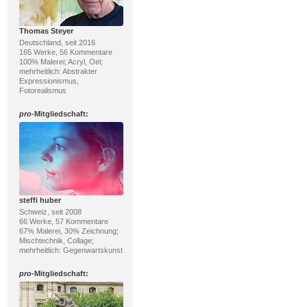
Thomas Steyer
Deutschland, seit 2016
165 Werke, 56 Kommentare
100% Malerei; Acryl, Oel;
mehrheitlich: Abstrakter
Expressionismus,
Fotorealismus
pro
-Mitgliedschaft:
steffi huber
Schweiz, seit 2008
66 Werke, 57 Kommentare
67% Malerei, 30% Zeichnung;
Mischtechnik, Collage;
mehrheitlich: Gegenwartskunst
pro
-Mitgliedschaft: