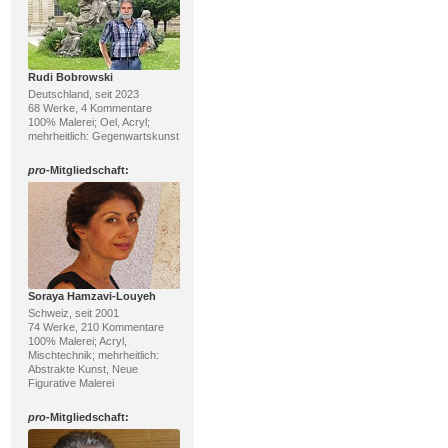
Rudi Bobrowski
Deutschland, seit 2023
68 Werke, 4 Kommentare
100% Malerei; Oel, Acryl;
mehrheitlich: Gegenwartskunst
pro
-Mitgliedschaft:
Soraya Hamzavi-Louyeh
Schweiz, seit 2001
74 Werke, 210 Kommentare
100% Malerei; Acryl,
Mischtechnik; mehrheitlich:
Abstrakte Kunst, Neue
Figurative Malerei
pro
-Mitgliedschaft: