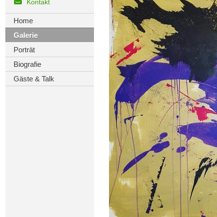
Kontakt
Home
Galerie
Porträt
Biografie
Gäste & Talk