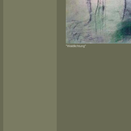
"Waldlichtung"