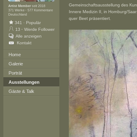
Gemeinschaftsausstellung des Kunst
Artist Member
seit 2018
371 Werke
·
577 Kommentare
Innere Medizin II, in Homburg/Saa
Deutschland
quer Beet präsentiert.
341
·
Populär
13
·
Werde Follower
Alle anzeigen
Kontakt
Home
Galerie
Porträt
Ausstellungen
Gäste & Talk