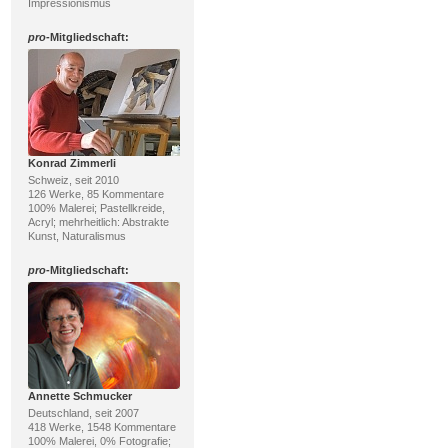
Impressionismus
pro
-Mitgliedschaft:
Konrad Zimmerli
Schweiz, seit 2010
126 Werke, 85 Kommentare
100% Malerei; Pastellkreide,
Acryl; mehrheitlich: Abstrakte
Kunst, Naturalismus
pro
-Mitgliedschaft:
Annette Schmucker
Deutschland, seit 2007
418 Werke, 1548 Kommentare
100% Malerei, 0% Fotografie;