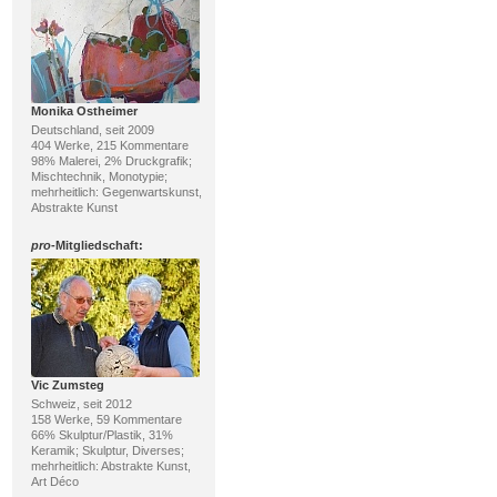
Monika Ostheimer
Deutschland, seit 2009
404 Werke, 215 Kommentare
98% Malerei, 2% Druckgrafik;
Mischtechnik, Monotypie;
mehrheitlich: Gegenwartskunst,
Abstrakte Kunst
pro
-Mitgliedschaft:
Vic Zumsteg
Schweiz, seit 2012
158 Werke, 59 Kommentare
66% Skulptur/Plastik, 31%
Keramik; Skulptur, Diverses;
mehrheitlich: Abstrakte Kunst,
Art Déco