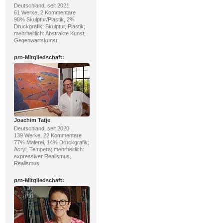
Deutschland, seit 2021
61 Werke, 2 Kommentare
98% Skulptur/Plastik, 2%
Druckgrafik; Skulptur, Plastik;
mehrheitlich: Abstrakte Kunst,
Gegenwartskunst
pro
-Mitgliedschaft:
Joachim Tatje
Deutschland, seit 2020
139 Werke, 22 Kommentare
77% Malerei, 14% Druckgrafik;
Acryl, Tempera; mehrheitlich:
expressiver Realismus,
Realismus
pro
-Mitgliedschaft: