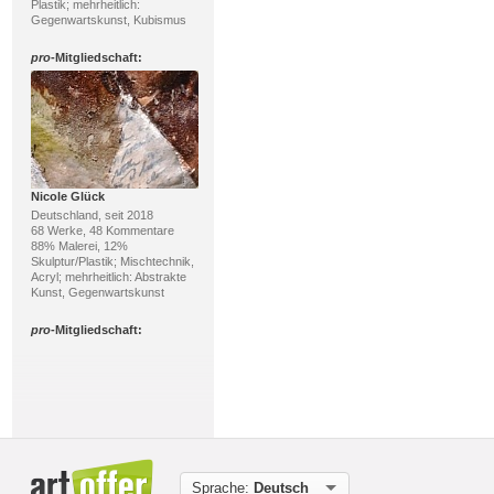
Plastik; mehrheitlich:
Gegenwartskunst, Kubismus
pro
-Mitgliedschaft:
Nicole Glück
Deutschland, seit 2018
68 Werke, 48 Kommentare
88% Malerei, 12%
Skulptur/Plastik; Mischtechnik,
Acryl; mehrheitlich: Abstrakte
Kunst, Gegenwartskunst
pro
-Mitgliedschaft:
Sprache:
Deutsch