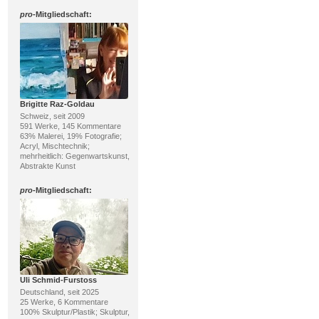
pro
-Mitgliedschaft:
Brigitte Raz-Goldau
Schweiz, seit 2009
591 Werke, 145 Kommentare
63% Malerei, 19% Fotografie;
Acryl, Mischtechnik;
mehrheitlich: Gegenwartskunst,
Abstrakte Kunst
pro
-Mitgliedschaft:
Uli Schmid-Furstoss
Deutschland, seit 2025
25 Werke, 6 Kommentare
100% Skulptur/Plastik; Skulptur,