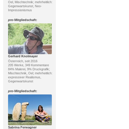
Oel, Mischtechnik; mehrheitlich:
Gegenwartskunst, Neo-
Impressionismus
pro
-Mitgliedschaft:
Gerhard Knolmayer
Österreich, seit 2016
205 Werke, 349 Kommentare
84% Malerei, 9% Druckgrafik;
Mischtechnik, Oel; mehrheitlich:
expressiver Realismus,
Gegenwartskunst
pro
-Mitgliedschaft:
Sabrina Ferwagner