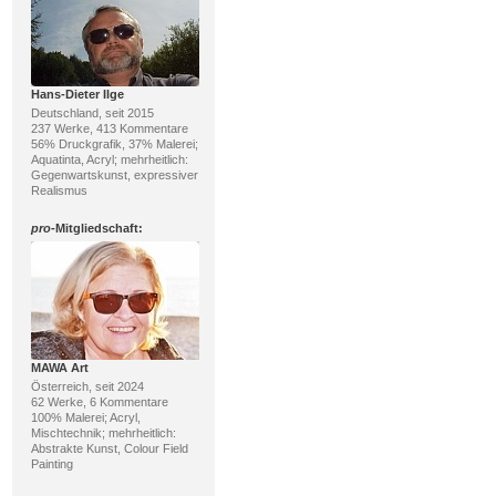
Hans-Dieter Ilge
Deutschland, seit 2015
237 Werke, 413 Kommentare
56% Druckgrafik, 37% Malerei;
Aquatinta, Acryl; mehrheitlich:
Gegenwartskunst, expressiver
Realismus
pro
-Mitgliedschaft:
MAWA Art
Österreich, seit 2024
62 Werke, 6 Kommentare
100% Malerei; Acryl,
Mischtechnik; mehrheitlich:
Abstrakte Kunst, Colour Field
Painting