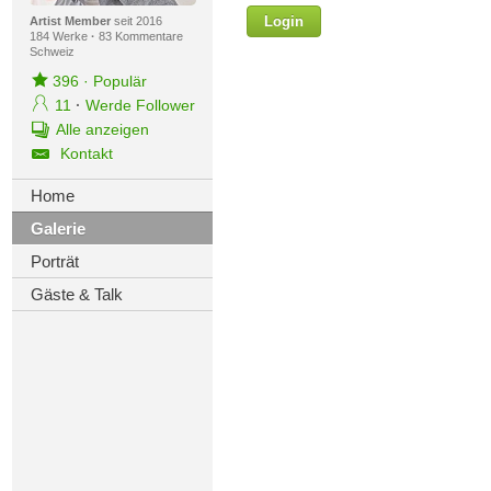
Login
Vorname
Artist Member
seit 2016
184 Werke
·
83 Kommentare
Schweiz
396
·
Populär
11
·
Werde Follower
Nachname
Alle anzeigen
Kontakt
E-mail
Home
Ihre Nachricht
Galerie
Porträt
Gäste & Talk
D