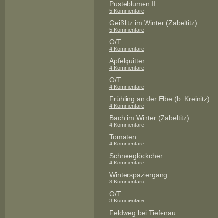
Pusteblumen II
5 Kommentare
Geißlitz im Winter (Zabeltitz)
5 Kommentare
O/T
4 Kommentare
Apfelquitten
4 Kommentare
O/T
4 Kommentare
Frühling an der Elbe (b. Kreinitz)
4 Kommentare
Bach im Winter (Zabeltitz)
4 Kommentare
Tomaten
4 Kommentare
Schneeglöckchen
4 Kommentare
Winterspaziergang
3 Kommentare
O/T
3 Kommentare
Feldweg bei Tiefenau