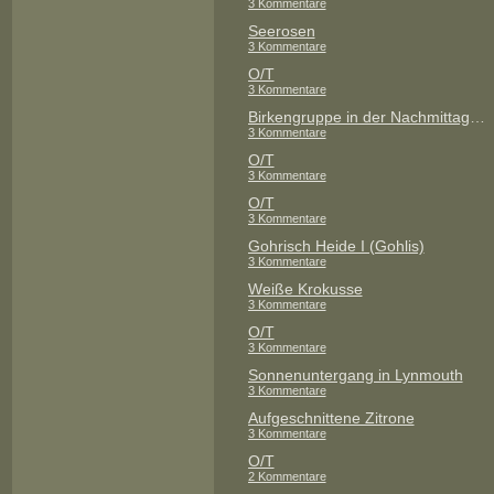
3 Kommentare
Seerosen
3 Kommentare
O/T
3 Kommentare
Birkengruppe in der Nachmittagssonne (Röderau)
3 Kommentare
O/T
3 Kommentare
O/T
3 Kommentare
Gohrisch Heide I (Gohlis)
3 Kommentare
Weiße Krokusse
3 Kommentare
O/T
3 Kommentare
Sonnenuntergang in Lynmouth
3 Kommentare
Aufgeschnittene Zitrone
3 Kommentare
O/T
2 Kommentare