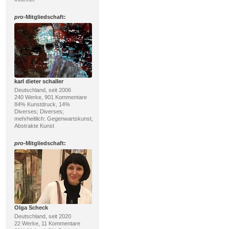
pro
-Mitgliedschaft:
karl dieter schaller
Deutschland, seit 2006
240 Werke, 901 Kommentare
84% Kunstdruck, 14%
Diverses; Diverses;
mehrheitlich: Gegenwartskunst,
Abstrakte Kunst
pro
-Mitgliedschaft:
Olga Scheck
Deutschland, seit 2020
22 Werke, 11 Kommentare