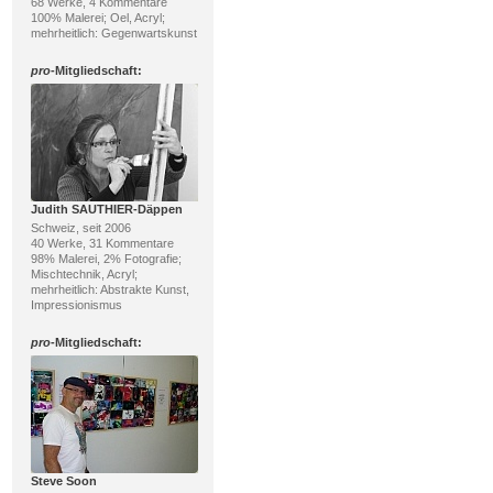
68 Werke, 4 Kommentare
100% Malerei; Oel, Acryl;
mehrheitlich: Gegenwartskunst
pro
-Mitgliedschaft:
Judith SAUTHIER-Däppen
Schweiz, seit 2006
40 Werke, 31 Kommentare
98% Malerei, 2% Fotografie;
Mischtechnik, Acryl;
mehrheitlich: Abstrakte Kunst,
Impressionismus
pro
-Mitgliedschaft:
Steve Soon