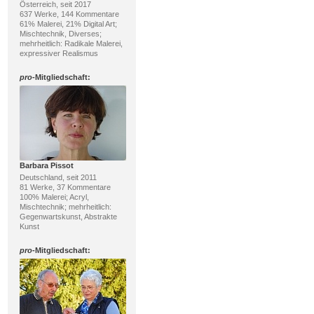
Österreich, seit 2017
637 Werke, 144 Kommentare
61% Malerei, 21% Digital Art;
Mischtechnik, Diverses;
mehrheitlich: Radikale Malerei,
expressiver Realismus
pro
-Mitgliedschaft:
Barbara Pissot
Deutschland, seit 2011
81 Werke, 37 Kommentare
100% Malerei; Acryl,
Mischtechnik; mehrheitlich:
Gegenwartskunst, Abstrakte
Kunst
pro
-Mitgliedschaft: