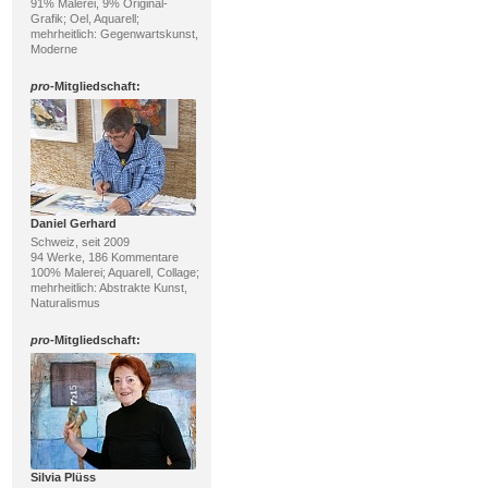
91% Malerei, 9% Original-
Grafik; Oel, Aquarell;
mehrheitlich: Gegenwartskunst,
Moderne
pro
-Mitgliedschaft:
Daniel Gerhard
Schweiz, seit 2009
94 Werke, 186 Kommentare
100% Malerei; Aquarell, Collage;
mehrheitlich: Abstrakte Kunst,
Naturalismus
pro
-Mitgliedschaft:
Silvia Plüss