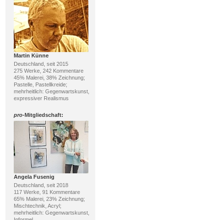
Martin Künne
Deutschland, seit 2015
275 Werke, 242 Kommentare
45% Malerei, 38% Zeichnung;
Pastelle, Pastellkreide;
mehrheitlich: Gegenwartskunst,
expressiver Realismus
pro
-Mitgliedschaft:
Angela Fusenig
Deutschland, seit 2018
117 Werke, 91 Kommentare
65% Malerei, 23% Zeichnung;
Mischtechnik, Acryl;
mehrheitlich: Gegenwartskunst,
Informel