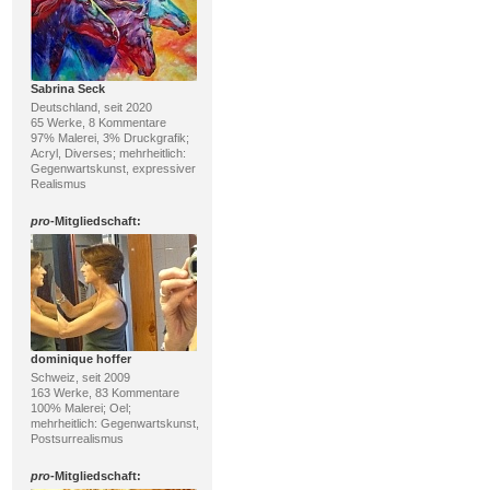
Sabrina Seck
Deutschland, seit 2020
65 Werke, 8 Kommentare
97% Malerei, 3% Druckgrafik;
Acryl, Diverses; mehrheitlich:
Gegenwartskunst, expressiver
Realismus
pro
-Mitgliedschaft:
dominique hoffer
Schweiz, seit 2009
163 Werke, 83 Kommentare
100% Malerei; Oel;
mehrheitlich: Gegenwartskunst,
Postsurrealismus
pro
-Mitgliedschaft: