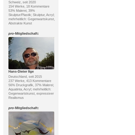
Schweiz, seit 2020
154 Werke, 18 Kommentare
53% Malerei, 39%
Skulptur/Plastik; Skulptur, Acryl;
mehrheitlich: Gegenwartskunst,
Abstrakte Kunst
pro
-Mitgliedschaft:
Hans-Dieter Ilge
Deutschland, seit 2015
237 Werke, 413 Kommentare
56% Druckgrafik, 37% Malerei;
Aquatinta, Acryl; mehrheitlich:
Gegenwartskunst, expressiver
Realismus
pro
-Mitgliedschaft: